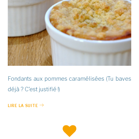
Fondants aux pommes caramélisées (Tu baves
déjà ? C'est justifié !)
LIRE LA SUITE