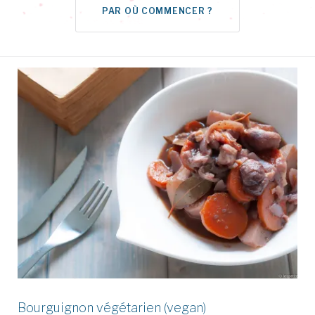
PAR OÙ COMMENCER ?
Home
Bourguignon végétarien (vegan)