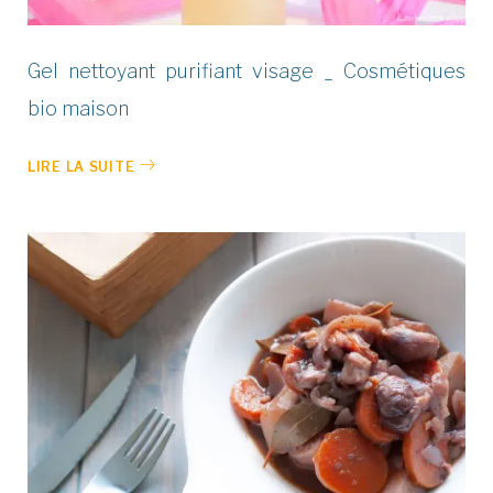
Gel nettoyant purifiant visage _ Cosmétiques
bio maison
LIRE LA SUITE