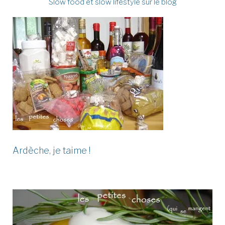
Slow food et slow lifestyle sur le blog
Ardèche, je taime !