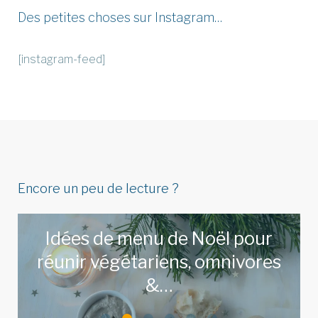
Des petites choses sur Instagram…
[instagram-feed]
Encore un peu de lecture ?
Idées de menu de Noël pour
réunir végétariens, omnivores
&…