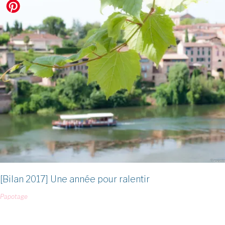
[Bilan 2017] Une année pour ralentir
Papotage