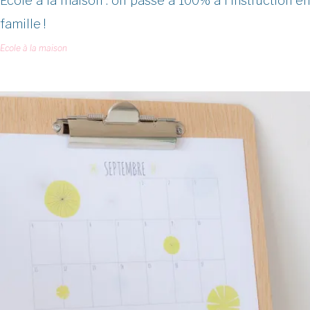
Ecole à la maison : on passe à 100% à l'instruction en
famille !
Ecole à la maison