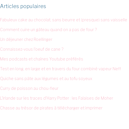
Articles populaires
Fabuleux cake au chocolat, sans beurre et (presque) sans vaisselle
Comment cuire un gâteau quand on a pas de four ?
Un déjeuner chez Roellinger
Connaissez-vous l'oeuf de cane ?
Mes podcasts et chaînes Youtube préférés
Test en long, en large et en travers du four combiné vapeur Neff
Quiche sans pâte aux légumes et au tofu soyeux
Curry de poisson au chou-fleur
L'Irlande sur les traces d'Harry Potter : les Falaises de Moher
Chasse au trésor de pirates à télécharger et imprimer