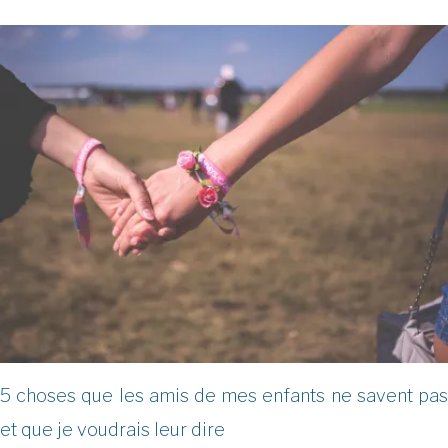
5 choses que les amis de mes enfants ne savent pas
et que je voudrais leur dire