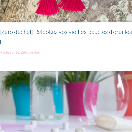
[Zéro déchet] Relookez vos vieilles boucles d'oreilles
!
Accessoires
,
Zéro déchet