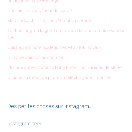
Un déjeuner chez Roellinger
Connaissez-vous l'oeuf de cane ?
Mes podcasts et chaînes Youtube préférés
Test en long, en large et en travers du four combiné vapeur
Neff
Quiche sans pâte aux légumes et au tofu soyeux
Curry de poisson au chou-fleur
L'Irlande sur les traces d'Harry Potter : les Falaises de Moher
Chasse au trésor de pirates à télécharger et imprimer
Des petites choses sur Instagram…
[instagram-feed]