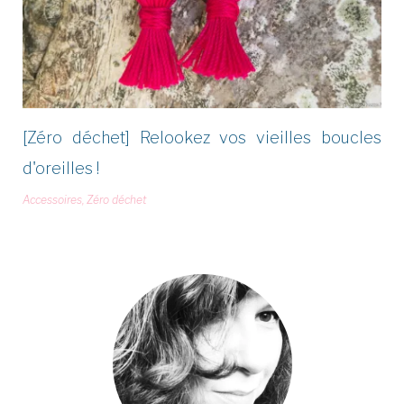
[Zéro déchet] Relookez vos vieilles boucles
d'oreilles !
Accessoires
,
Zéro déchet