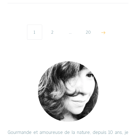
Pagination
des
1
2
…
20
publications
Gourmande et amoureuse de la nature, depuis 10 ans, je