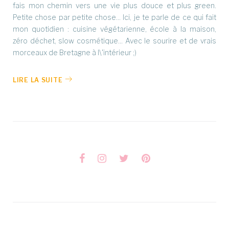
fais mon chemin vers une vie plus douce et plus green.
Petite chose par petite chose... Ici, je te parle de ce qui fait
mon quotidien : cuisine végétarienne, école à la maison,
zéro déchet, slow cosmétique... Avec le sourire et de vrais
morceaux de Bretagne à l\'intérieur ;)
LIRE LA SUITE
Facebook
Instagram
Twitter
Pinterest