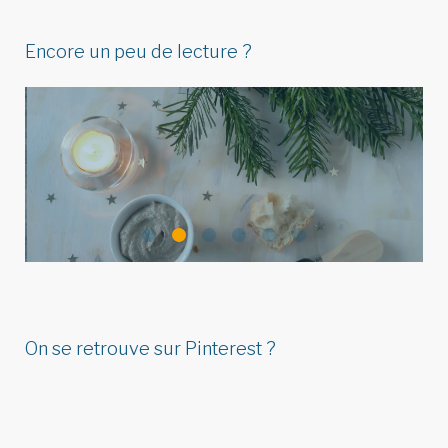
Encore un peu de lecture ?
Idées de menu de Noël pour
réunir végétariens, omnivores
&…
On se retrouve sur Pinterest ?