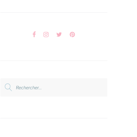
Facebook
Instagram
Twitter
Pinterest
Rechercher
: