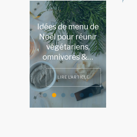
?
Idées de menu de
Noël pour réunir
végétariens,
omnivores &…
LIRE L'ARTICLE