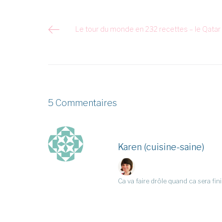
Navigation
Le tour du monde en 232 recettes – le Qatar
de
l’article
5 Commentaires
Karen (cuisine-saine)
Ca va faire drôle quand ca sera fini 