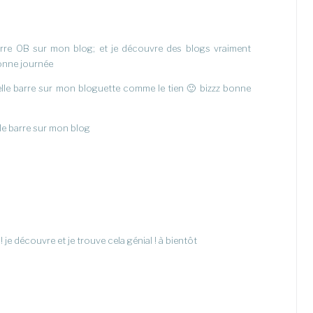
 barre OB sur mon blog; et je découvre des blogs vraiment
onne journée
elle barre sur mon bloguette comme le tien 🙂 bizzz bonne
le barre sur mon blog
je découvre et je trouve cela génial ! à bientôt