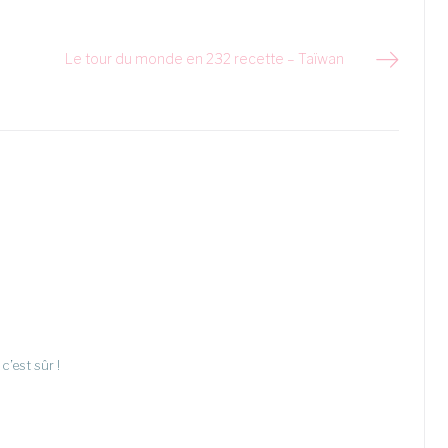
Le tour du monde en 232 recette – Taïwan
c’est sûr !