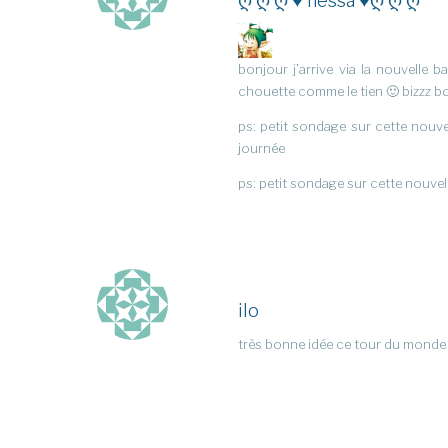
ღ ღ ღ ♥ nessa ♥ღ ღ ღ
bonjour j’arrive via la nouvelle
chouette comme le tien 🙂 bizzz b
ps: petit sondage sur cette nouv
journée
ps: petit sondage sur cette nouvel
ilo
très bonne idée ce tour du monde ! 