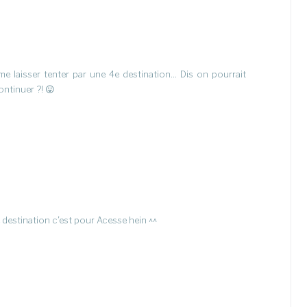
me laisser tenter par une 4e destination… Dis on pourrait
ntinuer ?! 😛
4e destination c’est pour Acesse hein ^^