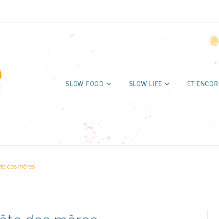
SLOW FOOD
SLOW LIFE
ET ENCOR
fête des mères