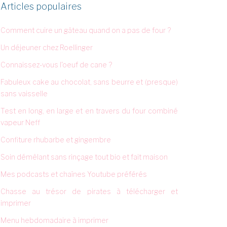
Articles populaires
Comment cuire un gâteau quand on a pas de four ?
Un déjeuner chez Roellinger
Connaissez-vous l'oeuf de cane ?
Fabuleux cake au chocolat, sans beurre et (presque)
sans vaisselle
Test en long, en large et en travers du four combiné
vapeur Neff
Confiture rhubarbe et gingembre
Soin démêlant sans rinçage tout bio et fait maison
Mes podcasts et chaînes Youtube préférés
Chasse au trésor de pirates à télécharger et
imprimer
Menu hebdomadaire à imprimer