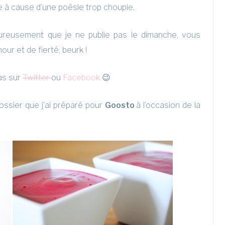
e à cause d’une poésie trop choupie.
reusement que je ne publie pas le dimanche, vous
ur et de fierté, beurk !
pas sur
Twitter
ou
Facebook
😉
t dossier que j’ai préparé pour
Goosto
à l’occasion de la