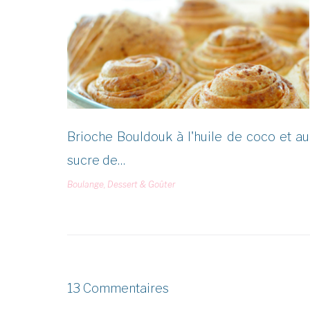
Brioche Bouldouk à l'huile de coco et au
sucre de…
Boulange
,
Dessert & Goûter
13 Commentaires