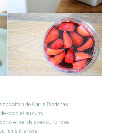
Cosmopolitain de Carrie Bradshaw
 de coco et au curry
orto et servis avec du riz rose
 parfumé à la rose