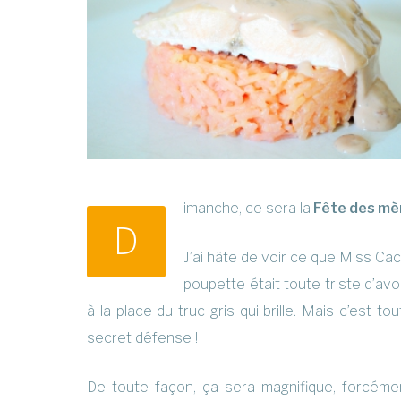
imanche, ce sera la
Fête des mè
D
J’ai hâte de voir ce que Miss Ca
poupette était toute triste d’avoi
à la place du truc gris qui brille. Mais c’est to
secret défense !
De toute façon, ça sera magnifique, forcéme