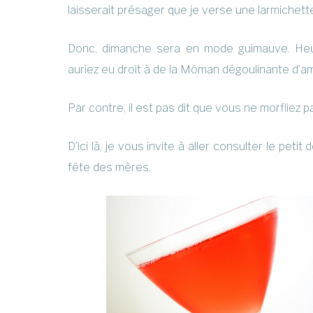
laisserait présager que je verse une larmichett
Donc, dimanche sera en mode guimauve. Heu
auriez eu droit à de la Môman dégoulinante d’amo
Par contre, il est pas dit que vous ne morfliez 
D’ici là, je vous invite à aller consulter le peti
fête des mères.