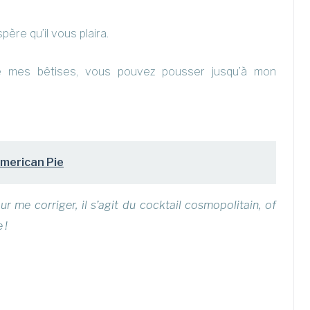
ère qu’il vous plaira.
de mes bêtises, vous pouvez pousser jusqu’à mon
merican Pie
r me corriger, il s’agit du cocktail cosmopolitain, of
 !