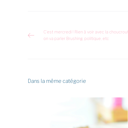
Navigation
C’est mercredi ! Rien à voir avec la choucrou
on va parler Brushing, politique, etc
de
l’article
Dans la même catégorie