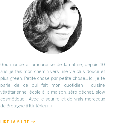
Gourmande et amoureuse de la nature, depuis 10
ans, je fais mon chemin vers une vie plus douce et
plus green. Petite chose par petite chose... Ici, je te
parle de ce qui fait mon quotidien : cuisine
végétarienne, école à la maison, zéro déchet, slow
cosmétique... Avec le sourire et de vrais morceaux
de Bretagne à l\'intérieur ;)
LIRE LA SUITE