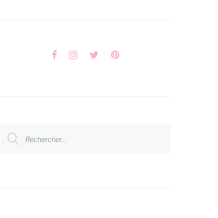
Facebook
Instagram
Twitter
Pinterest
Rechercher
: