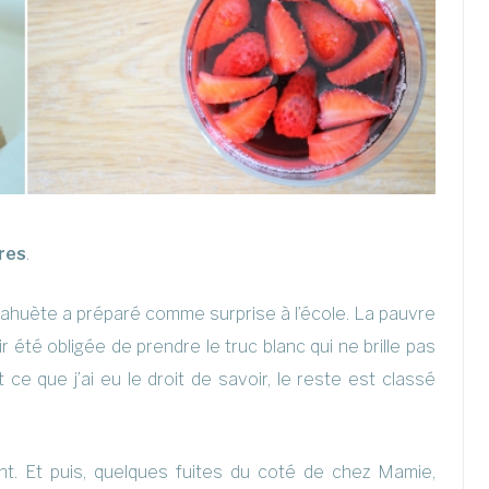
res
.
cahuète a préparé comme surprise à l’école. La pauvre
r été obligée de prendre le truc blanc qui ne brille pas
ut ce que j’ai eu le droit de savoir, le reste est classé
nt. Et puis, quelques fuites du coté de chez Mamie,