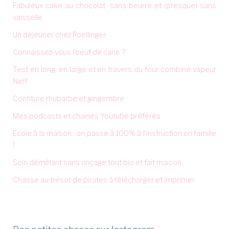
Fabuleux cake au chocolat, sans beurre et (presque) sans
vaisselle
Un déjeuner chez Roellinger
Connaissez-vous l'oeuf de cane ?
Test en long, en large et en travers du four combiné vapeur
Neff
Confiture rhubarbe et gingembre
Mes podcasts et chaînes Youtube préférés
Ecole à la maison : on passe à 100% à l'instruction en famille
!
Soin démêlant sans rinçage tout bio et fait maison
Chasse au trésor de pirates à télécharger et imprimer