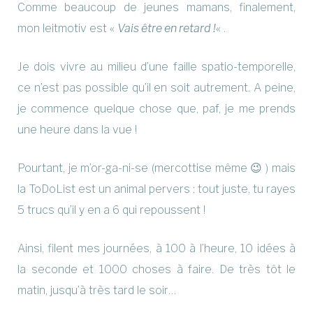
Comme beaucoup de jeunes mamans, finalement,
mon leitmotiv est «
Vais être en retard !
« .
Je dois vivre au milieu d’une faille spatio-temporelle,
ce n’est pas possible qu’il en soit autrement. A peine,
je commence quelque chose que, paf, je me prends
une heure dans la vue !
Pourtant, je m’or-ga-ni-se (mercottise même 😉 ) mais
la ToDoList est un animal pervers : tout juste, tu rayes
5 trucs qu’il y en a 6 qui repoussent !
Ainsi, filent mes journées, à 100 à l’heure, 10 idées à
la seconde et 1000 choses à faire. De très tôt le
matin, jusqu’à très tard le soir…