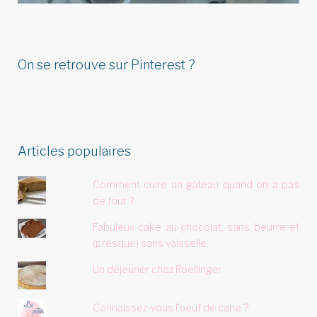
On se retrouve sur Pinterest ?
Articles populaires
Comment cuire un gâteau quand on a pas
de four ?
Fabuleux cake au chocolat, sans beurre et
(presque) sans vaisselle
Un déjeuner chez Roellinger
Connaissez-vous l'oeuf de cane ?