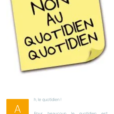
h, le quotidien !
A
Pour beaucoup le quotidien est