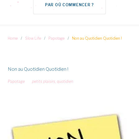
PAR OÙ COMMENCER ?
Home
/
Slow Life
/
Papotage
/
Non au Quotidien Quotidien !
Non au Quotidien Quotidien !
Papotage
petits plaisirs
,
quotidien