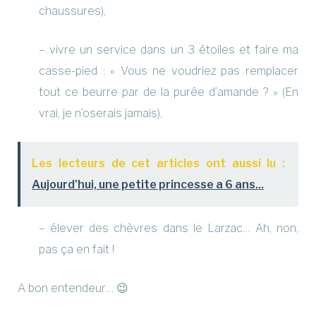
chaussures),
– vivre un service dans un 3 étoiles et faire ma
casse-pied : « Vous ne voudriez pas remplacer
tout ce beurre par de la purée d’amande ? » (En
vrai, je n’oserais jamais),
Les lecteurs de cet articles ont aussi lu :
Aujourd'hui, une petite princesse a 6 ans...
– élever des chèvres dans le Larzac… Ah, non,
pas ça en fait !
A bon entendeur… 😉