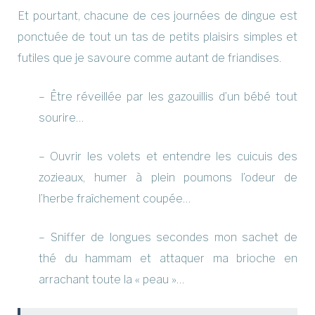
Et pourtant, chacune de ces journées de dingue est
ponctuée de tout un tas de petits plaisirs simples et
futiles que je savoure comme autant de friandises.
– Être réveillée par les gazouillis d’un bébé tout
sourire…
– Ouvrir les volets et entendre les cuicuis des
zozieaux, humer à plein poumons l’odeur de
l’herbe fraîchement coupée…
– Sniffer de longues secondes mon sachet de
thé du hammam et attaquer ma brioche en
arrachant toute la « peau »…