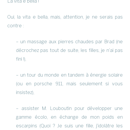
La vita e bella !
Oui, la vita e bella, mais, attention, je ne serais pas
contre :
– un massage aux pierres chaudes par Brad (ne
décrochez pas tout de suite, les filles, je n’ai pas
fini !),
– un tour du monde en tandem à énergie solaire
(ou en porsche 911, mais seulement si vous
insistez),
– assister M. Louboutin pour développer une
gamme écolo, en échange de mon poids en
escarpins (Quoi ? Je suis une fille, j’idolâtre les