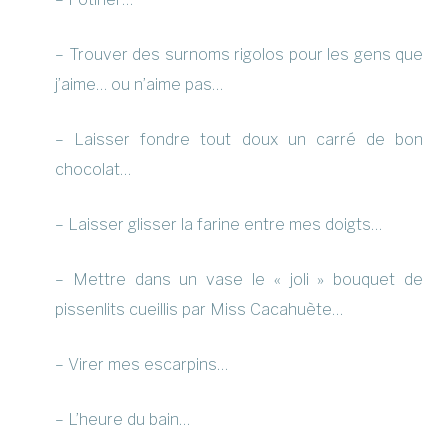
– Trouver des surnoms rigolos pour les gens que
j’aime… ou n’aime pas…
– Laisser fondre tout doux un carré de bon
chocolat…
– Laisser glisser la farine entre mes doigts…
– Mettre dans un vase le « joli » bouquet de
pissenlits cueillis par Miss Cacahuète…
– Virer mes escarpins…
– L’heure du bain…