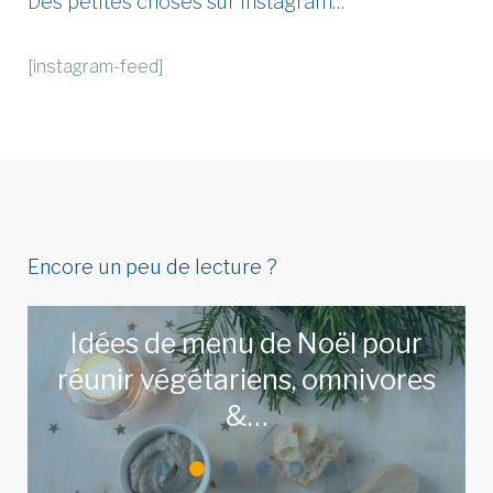
Des petites choses sur Instagram…
[instagram-feed]
Encore un peu de lecture ?
Idées de menu de Noël pour
réunir végétariens, omnivores
&…
LIRE L'ARTICLE