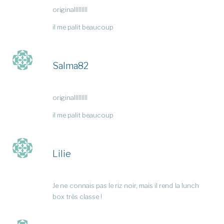
originalllllllll
il me palit beaucoup
Salma82
originalllllllll
il me palit beaucoup
Lilie
Je ne connais pas le riz noir, mais il rend la lunch
box très classe !