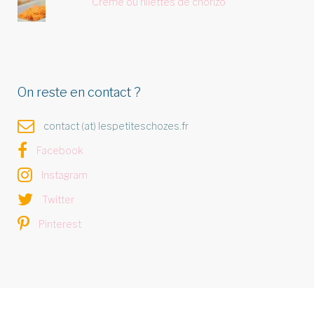
Crème ou rillettes de chorizo
On reste en contact ?
contact (at) lespetiteschozes.fr
Facebook
Instagram
Twitter
Pinterest