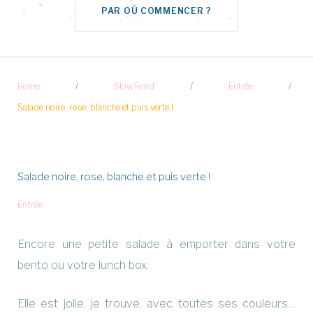
PAR OÙ COMMENCER ?
Home
/
Slow Food
/
Entrée
/
Salade noire, rose, blanche et puis verte !
Salade noire, rose, blanche et puis verte !
Entrée
Encore une petite salade à emporter dans votre
bento ou votre lunch box.
Elle est jolie, je trouve, avec toutes ses couleurs…