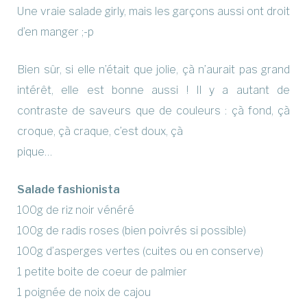
Une vraie salade girly, mais les garçons aussi ont droit
d’en manger ;-p
Bien sûr, si elle n’était que jolie, çà n’aurait pas grand
intérêt, elle est bonne aussi ! Il y a autant de
contraste de saveurs que de couleurs : çà fond, çà
croque, çà craque, c’est doux, çà
pique…
Salade fashionista
100g de riz noir vénéré
100g de radis roses (bien poivrés si possible)
100g d’asperges vertes (cuites ou en conserve)
1 petite boite de coeur de palmier
1 poignée de noix de cajou