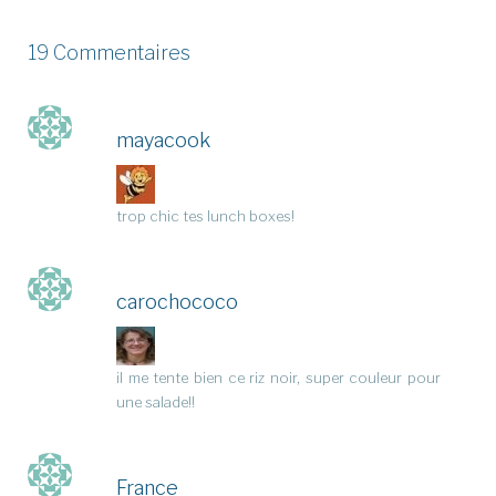
19 Commentaires
mayacook
trop chic tes lunch boxes!
carochococo
il me tente bien ce riz noir, super couleur pour
une salade!!
France