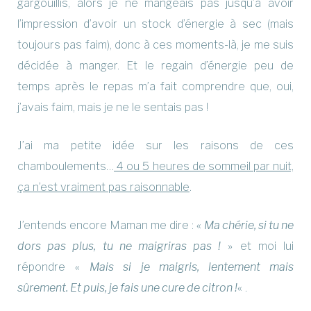
gargouillis, alors je ne mangeais pas jusqu’à avoir
l’impression d’avoir un stock d’énergie à sec (mais
toujours pas faim), donc à ces moments-là, je me suis
décidée à manger. Et le regain d’énergie peu de
temps après le repas m’a fait comprendre que, oui,
j’avais faim, mais je ne le sentais pas !
J’ai ma petite idée sur les raisons de ces
chamboulements…
4 ou 5 heures de sommeil par nuit,
ça n’est vraiment pas raisonnable
.
J’entends encore Maman me dire : «
Ma chérie, si tu ne
dors pas plus, tu ne maigriras pas !
» et moi lui
répondre «
Mais si je maigris, lentement mais
sûrement. Et puis, je fais une cure de citron !
« .