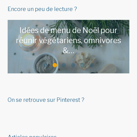
Encore un peu de lecture ?
Idées de menu de Noël pour
réunir végétariens, omnivores
&…
LIRE L'ARTICLE
On se retrouve sur Pinterest ?