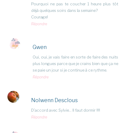
Pourquoi ne pas te coucher 1 heure plus tôt
déjà quelques soirs dans la semaine?
Courage!
Répondre
Gwen
Oui, oui, je vais faire en sorte de faire des nuits
plus longues parce que je crains bien que ça ne
se paie un jour si je continue à ce rythme.
Répondre
Nolwenn Desclous
D’accord avec Sylvie… Il faut dormir !!!!
Répondre