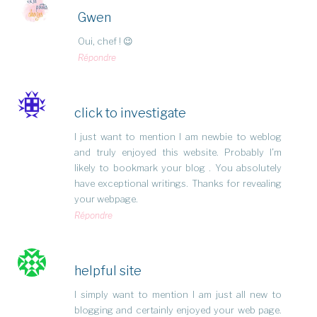
Gwen
Oui, chef ! 😉
Répondre
click to investigate
I just want to mention I am newbie to weblog
and truly enjoyed this website. Probably I’m
likely to bookmark your blog . You absolutely
have exceptional writings. Thanks for revealing
your webpage.
Répondre
helpful site
I simply want to mention I am just all new to
blogging and certainly enjoyed your web page.