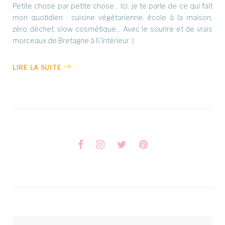
Petite chose par petite chose... Ici, je te parle de ce qui fait
mon quotidien : cuisine végétarienne, école à la maison,
zéro déchet, slow cosmétique... Avec le sourire et de vrais
morceaux de Bretagne à l\'intérieur ;)
LIRE LA SUITE
Facebook
Instagram
Twitter
Pinterest
Rechercher