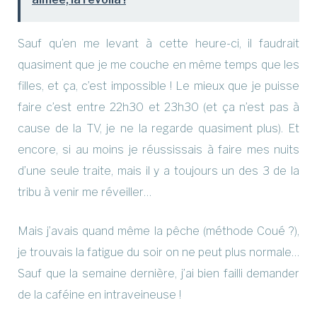
Sauf qu’en me levant à cette heure-ci, il faudrait
quasiment que je me couche en même temps que les
filles, et ça, c’est impossible ! Le mieux que je puisse
faire c’est entre 22h30 et 23h30 (et ça n’est pas à
cause de la TV, je ne la regarde quasiment plus). Et
encore, si au moins je réussissais à faire mes nuits
d’une seule traite, mais il y a toujours un des 3 de la
tribu à venir me réveiller…
Mais j’avais quand même la pêche (méthode Coué ?),
je trouvais la fatigue du soir on ne peut plus normale…
Sauf que la semaine dernière, j’ai bien failli demander
de la caféine en intraveineuse !