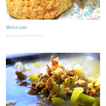
Melon pan
Boulange
,
Dessert & Goûter