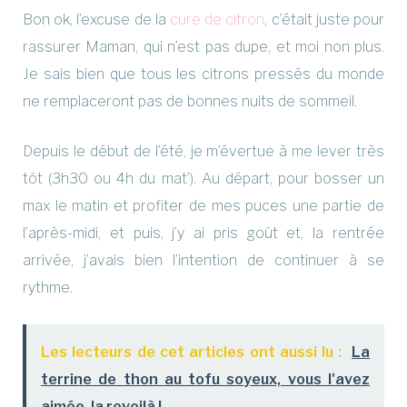
Bon ok, l’excuse de la
cure de citron
, c’était juste pour
rassurer Maman, qui n’est pas dupe, et moi non plus.
Je sais bien que tous les citrons pressés du monde
ne remplaceront pas de bonnes nuits de sommeil.
Depuis le début de l’été, je m’évertue à me lever très
tôt (3h30 ou 4h du mat’). Au départ, pour bosser un
max le matin et profiter de mes puces une partie de
l’après-midi, et puis, j’y ai pris goût et, la rentrée
arrivée, j’avais bien l’intention de continuer à se
rythme.
Les lecteurs de cet articles ont aussi lu :
La
terrine de thon au tofu soyeux, vous l'avez
aimée, la revoilà !