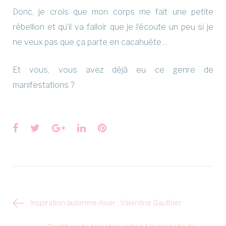
Donc, je crois que mon corps me fait une petite
rébellion et qu’il va falloir que je l’écoute un peu si je
ne veux pas que ça parte en cacahuète…
Et vous, vous avez déjà eu ce genre de
manifestations ?
Facebook
Twitter
Google+
LinkedIn
Pinterest
Navigation
Inspiration automne-hiver : Valentine Gauthier
de
l’article