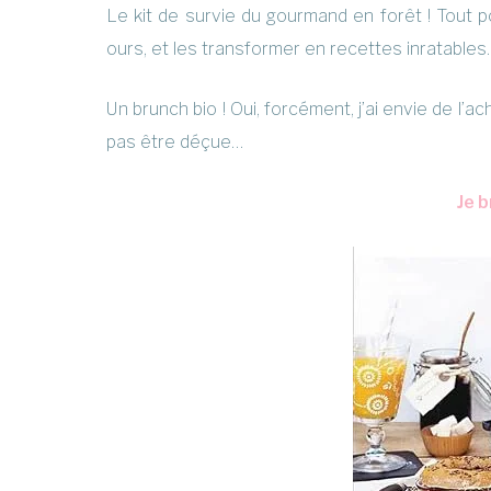
Le kit de survie du gourmand en forêt ! Tout po
ours, et les transformer en recettes inratables…
Un brunch bio ! Oui, forcément, j’ai envie de l’
pas être déçue…
Je 