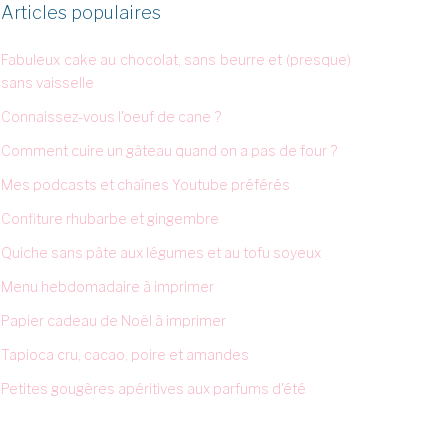
Articles populaires
Fabuleux cake au chocolat, sans beurre et (presque)
sans vaisselle
Connaissez-vous l'oeuf de cane ?
Comment cuire un gâteau quand on a pas de four ?
Mes podcasts et chaînes Youtube préférés
Confiture rhubarbe et gingembre
Quiche sans pâte aux légumes et au tofu soyeux
Menu hebdomadaire à imprimer
Papier cadeau de Noël à imprimer
Tapioca cru, cacao, poire et amandes
Petites gougères apéritives aux parfums d'été