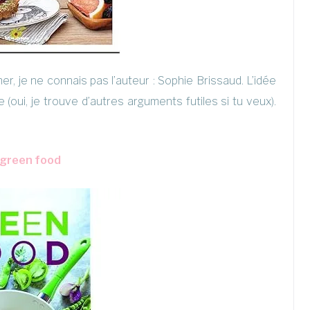
r, je ne connais pas l’auteur : Sophie Brissaud. L’idée
 (oui, je trouve d’autres arguments futiles si tu veux).
 green food