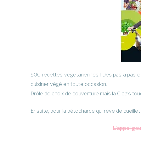
500 recettes végétariennes ! Des pas à pas en 
cuisiner végé en toute occasion.
Drôle de choix de couverture mais la Clea’s touc
Ensuite, pour la pétocharde qui rêve de cueille
L’appel gou