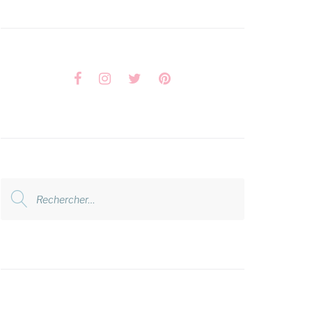
Facebook
Instagram
Twitter
Pinterest
Rechercher
: