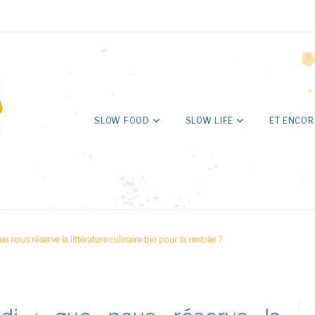
SLOW FOOD
SLOW LIFE
ET ENCOR
nous réserve la littérature culinaire bio pour la rentrée ?