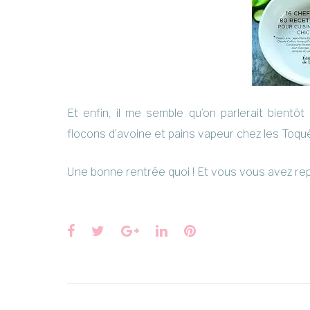
Et enfin, il me semble qu’on parlerait bientô
flocons d’avoine et pains vapeur chez les Toqu
Une bonne rentrée quoi ! Et vous vous avez r
Facebook
Twitter
Google+
LinkedIn
Pinterest