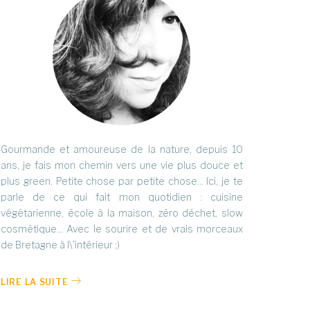
Gourmande et amoureuse de la nature, depuis 10
ans, je fais mon chemin vers une vie plus douce et
plus green. Petite chose par petite chose... Ici, je te
parle de ce qui fait mon quotidien : cuisine
végétarienne, école à la maison, zéro déchet, slow
cosmétique... Avec le sourire et de vrais morceaux
de Bretagne à l\'intérieur ;)
LIRE LA SUITE