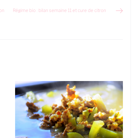
ion
Régime bio : bilan semaine 11 et cure de citron