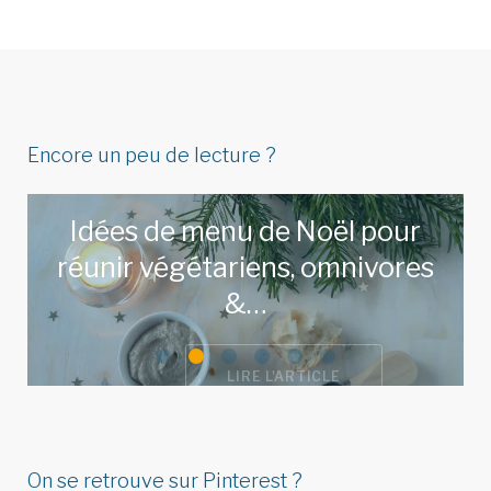
Encore un peu de lecture ?
Idées de menu de Noël pour
réunir végétariens, omnivores
&…
LIRE L'ARTICLE
On se retrouve sur Pinterest ?