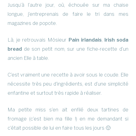
Jusqu’à l’autre jour, où, échouée sur ma chaise
longue, j’entreprenais de faire le tri dans mes
magazines de popote.
Là, je retrouvais Môsieur
Pain irlandais
,
Irish soda
bread
de son petit nom, sur une fiche-recette d’un
ancien Elle à table.
C’est vraiment une recette à avoir sous le coude. Elle
nécessite très peu d’ingrédients, est d’une simplicité
enfantine et surtout très rapide à réaliser.
Ma petite miss s’en ait enfilé deux tartines de
fromage (c’est bien ma fille !) en me demandant si
c’était possible de lui en faire tous les jours 🙂