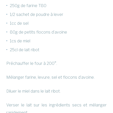
250g de farine T80
1/2 sachet de poudre à lever
1cc de sel
80g de petits flocons d’avoine
1cs de miel
25cl de lait ribot
Préchauffer le four à 200°.
Mélanger farine, levure, sel et flocons d’avoine.
Diluer le miel dans le lait ribot.
Verser le lait sur les ingrédients secs et mélanger
rapidement.