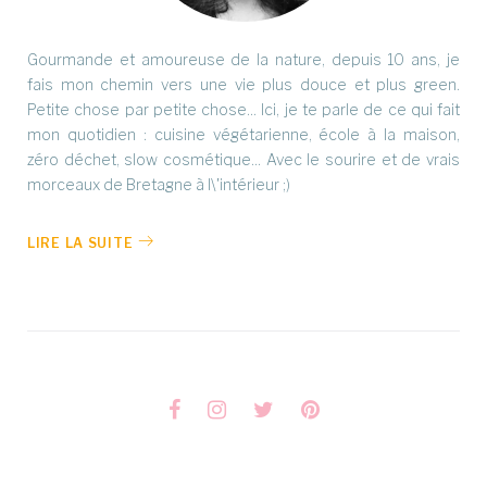
Gourmande et amoureuse de la nature, depuis 10 ans, je
fais mon chemin vers une vie plus douce et plus green.
Petite chose par petite chose... Ici, je te parle de ce qui fait
mon quotidien : cuisine végétarienne, école à la maison,
zéro déchet, slow cosmétique... Avec le sourire et de vrais
morceaux de Bretagne à l\'intérieur ;)
LIRE LA SUITE
Facebook
Instagram
Twitter
Pinterest