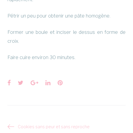
Pétrir un peu pour obtenir une pâte homogène.
Former une boule et inciser le dessus en forme de
croix.
Faire cuire environ 30 minutes.
Facebook
Twitter
Google+
LinkedIn
Pinterest
Navigation
Cookies sans peur et sans reproche
de