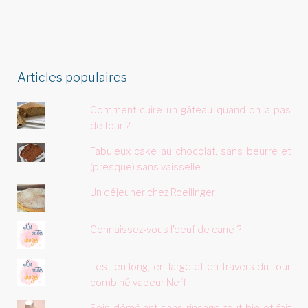
Articles populaires
Comment cuire un gâteau quand on a pas
de four ?
Fabuleux cake au chocolat, sans beurre et
(presque) sans vaisselle
Un déjeuner chez Roellinger
Connaissez-vous l'oeuf de cane ?
Test en long, en large et en travers du four
combiné vapeur Neff
Soin démêlant sans rinçage tout bio et fait