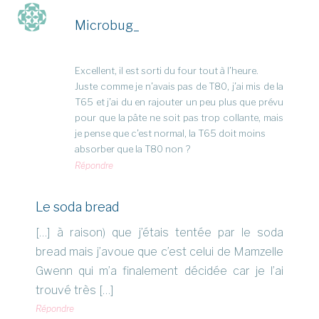
Microbug_
Excellent, il est sorti du four tout à l’heure.
Juste comme je n’avais pas de T80, j’ai mis de la
T65 et j’ai du en rajouter un peu plus que prévu
pour que la pâte ne soit pas trop collante, mais
je pense que c’est normal, la T65 doit moins
absorber que la T80 non ?
Répondre
Le soda bread
[…] à raison) que j’étais tentée par le soda
bread mais j’avoue que c’est celui de Mamzelle
Gwenn qui m’a finalement décidée car je l’ai
trouvé très […]
Répondre