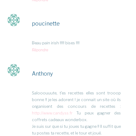
poucinette
Beau pain irish !!!!! bises !!!!
Répondre
Anthony
Salooouuute, t’es recettes elles sont trooop
bonne !! je les adorent ! je connait un site où ils
organisent des concours de recettes :
http://www.candyss.fr
Tu peux gagner des
coffrets cadeaux wonderbox.
Je suis sur que si tu joues tu gagne !! Il suffit que
tu postes ta recette, et le tour et joué.