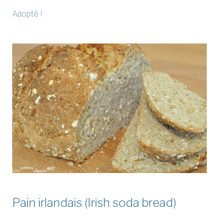
Adopté !
Pain irlandais (Irish soda bread)