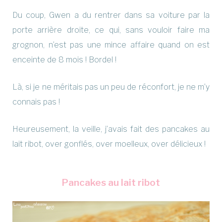
Du coup, Gwen a du rentrer dans sa voiture par la
porte arrière droite, ce qui, sans vouloir faire ma
grognon, n’est pas une mince affaire quand on est
enceinte de 8 mois ! Bordel !
Là, si je ne méritais pas un peu de réconfort, je ne m’y
connais pas !
Heureusement, la veille, j’avais fait des pancakes au
lait ribot, over gonflés, over moelleux, over délicieux !
Pancakes au lait ribot