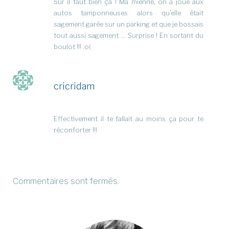
Sûr il faut bien ça ! Ma mienne, on a joué aux
autos tamponneuses alors qu’elle était
sagement garée sur un parking et que je bossais
tout aussi sagement … Surprise ! En sortant du
boulot !!! :o(
cricridam
Effectivement il te fallait au moins ça pour te
réconforter !!!
Commentaires sont fermés.