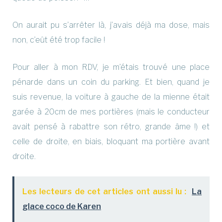
On aurait pu s’arrêter là, j’avais déjà ma dose, mais
non, c’eût été trop facile !
Pour aller à mon RDV, je m’étais trouvé une place
pénarde dans un coin du parking. Et bien, quand je
suis revenue, la voiture à gauche de la mienne était
garée à 20cm de mes portières (mais le conducteur
avait pensé à rabattre son rétro, grande âme !) et
celle de droite, en biais, bloquant ma portière avant
droite.
Les lecteurs de cet articles ont aussi lu :
La
glace coco de Karen