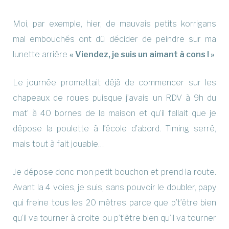
Moi, par exemple, hier, de mauvais petits korrigans
mal embouchés ont dû décider de peindre sur ma
lunette arrière
« Viendez, je suis un aimant à cons ! »
Le journée promettait déjà de commencer sur les
chapeaux de roues puisque j’avais un RDV à 9h du
mat’ à 40 bornes de la maison et qu’il fallait que je
dépose la poulette à l’école d’abord. Timing serré,
mais tout à fait jouable…
Je dépose donc mon petit bouchon et prend la route.
Avant la 4 voies, je suis, sans pouvoir le doubler, papy
qui freine tous les 20 mètres parce que p’t’être bien
qu’il va tourner à droite ou p’t’être bien qu’il va tourner