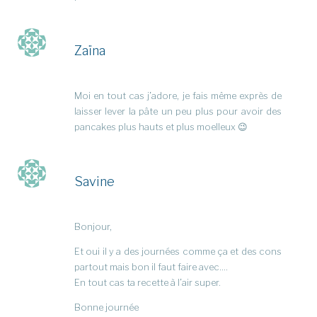
Zaïna
Moi en tout cas j’adore, je fais même exprès de
laisser lever la pâte un peu plus pour avoir des
pancakes plus hauts et plus moelleux 😉
Savine
Bonjour,
Et oui il y a des journées comme ça et des cons
partout mais bon il faut faire avec….
En tout cas ta recette à l’air super.
Bonne journée