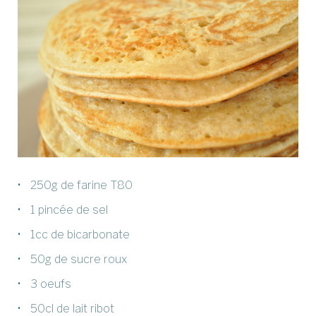
250g de farine T80
1 pincée de sel
1cc de bicarbonate
50g de sucre roux
3 oeufs
50cl de lait ribot