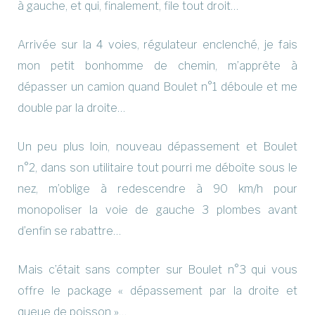
à gauche, et qui, finalement, file tout droit…
Arrivée sur la 4 voies, régulateur enclenché, je fais
mon petit bonhomme de chemin, m’apprête à
dépasser un camion quand Boulet n°1 déboule et me
double par la droite…
Un peu plus loin, nouveau dépassement et Boulet
n°2, dans son utilitaire tout pourri me déboîte sous le
nez, m’oblige à redescendre à 90 km/h pour
monopoliser la voie de gauche 3 plombes avant
d’enfin se rabattre…
Mais c’était sans compter sur Boulet n°3 qui vous
offre le package « dépassement par la droite et
queue de poisson »…