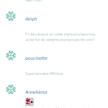
Allez, cool !
delph
P’t-être éssayer un collier d’ail la prochaine fois,
ça fait fuir les vampires pourquoi pas les cons !
poucinette
Super pancakes !!!!!!! bises
Annellénor