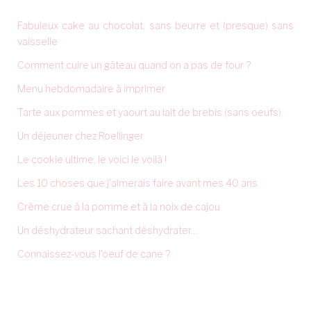
Fabuleux cake au chocolat, sans beurre et (presque) sans
vaisselle
Comment cuire un gâteau quand on a pas de four ?
Menu hebdomadaire à imprimer
Tarte aux pommes et yaourt au lait de brebis (sans oeufs)
Un déjeuner chez Roellinger
Le cookie ultime, le voici le voilà !
Les 10 choses que j'aimerais faire avant mes 40 ans
Crème crue à la pomme et à la noix de cajou
Un déshydrateur sachant déshydrater...
Connaissez-vous l'oeuf de cane ?