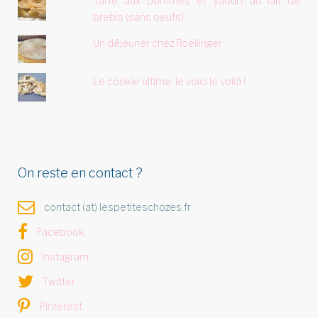
Tarte aux pommes et yaourt au lait de
brebis (sans oeufs)
Un déjeuner chez Roellinger
Le cookie ultime, le voici le voilà !
On reste en contact ?
contact (at) lespetiteschozes.fr
Facebook
Instagram
Twitter
Pinterest