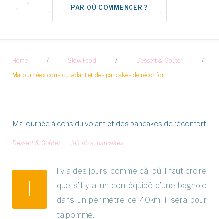
PAR OÙ COMMENCER ?
Home
/
Slow Food
/
Dessert & Goûter
/
Ma journée à cons du volant et des pancakes de réconfort
Ma journée à cons du volant et des pancakes de réconfort
Dessert & Goûter
lait ribot
,
pancakes
l y a des jours, comme çà, où il faut croire
I
que s’il y a un con équipé d’une bagnole
dans un périmètre de 40km, il sera pour
ta pomme.