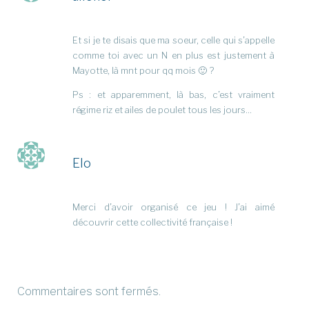
Et si je te disais que ma soeur, celle qui s’appelle
comme toi avec un N en plus est justement à
Mayotte, là mnt pour qq mois 🙂 ?
Ps : et apparemment, là bas, c’est vraiment
régime riz et ailes de poulet tous les jours…
Elo
Merci d’avoir organisé ce jeu ! J’ai aimé
découvrir cette collectivité française !
Commentaires sont fermés.