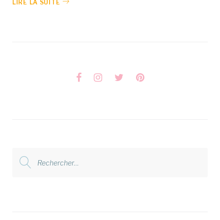
LIRE LA SUITE
Facebook
Instagram
Twitter
Pinterest
Rechercher
: