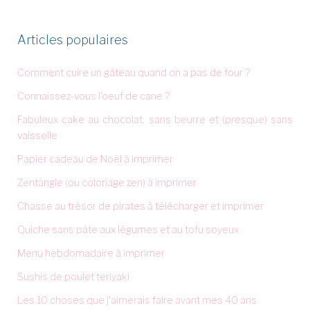
Articles populaires
Comment cuire un gâteau quand on a pas de four ?
Connaissez-vous l'oeuf de cane ?
Fabuleux cake au chocolat, sans beurre et (presque) sans
vaisselle
Papier cadeau de Noël à imprimer
Zentangle (ou coloriage zen) à imprimer
Chasse au trésor de pirates à télécharger et imprimer
Quiche sans pâte aux légumes et au tofu soyeux
Menu hebdomadaire à imprimer
Sushis de poulet teriyaki
Les 10 choses que j'aimerais faire avant mes 40 ans