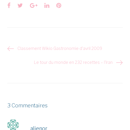
Facebook
Twitter
Google+
LinkedIn
Pinterest
Navigation
Classement Wikio Gastronomie d'avril 2009
de
l’article
Le tour du monde en 232 recettes – l'Iran
3 Commentaires
alienor