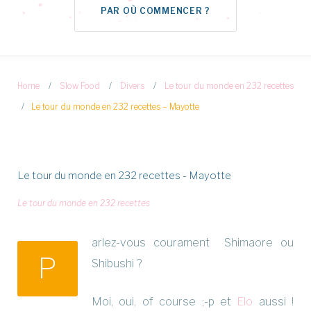
PAR OÙ COMMENCER ?
Home
/
Slow Food
/
Divers
/
Le tour du monde en 232 recettes
/
Le tour du monde en 232 recettes – Mayotte
Le tour du monde en 232 recettes - Mayotte
Le tour du monde en 232 recettes
arlez-vous courament Shimaore ou
P
Shibushi ?
Moi, oui, of course ;-p et
Elo
aussi !