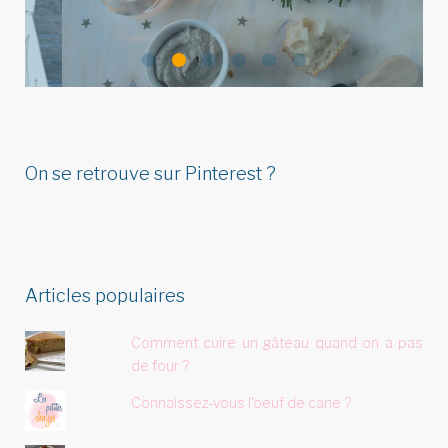
&…
On se retrouve sur Pinterest ?
Articles populaires
Comment cuire un gâteau quand on a pas
de four ?
Connaissez-vous l'oeuf de cane ?