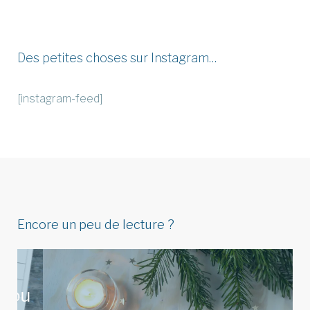
Des petites choses sur Instagram…
[instagram-feed]
Encore un peu de lecture ?
Idées de menu de Noël pour
u
réunir végétariens, omnivores