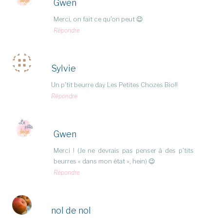
Gwen
Merci, on fait ce qu’on peut 😉
Répondre
Sylvie
Un p’tit beurre day Les Petites Chozes Bio!!
Répondre
Gwen
Merci ! (Je ne devrais pas penser à des p’tits
beurres « dans mon état », hein) 😉
Répondre
nol de nol