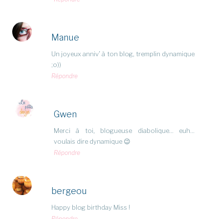
Manue
Un joyeux anniv’ à ton blog, tremplin dynamique
;o))
Répondre
Gwen
Merci à toi, blogueuse diabolique… euh…
voulais dire dynamique 😉
Répondre
bergeou
Happy blog birthday Miss !
Répondre