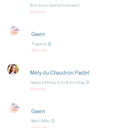
Bon traou mad’anniversaire !
Répondre
Gwen
Trugarez 😉
Répondre
Mély du Chaudron Pastel
Happy birthday à toi & ton blog 🙂
Répondre
Gwen
Merci Mély 🙂
Répondre