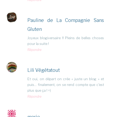
Pauline de La Compagnie Sans
Gluten
Joyeux blogiversaire !! Pleins de belles choses
pour la suite !
Répondre
Lili Végétatout
Et oui, on départ on crée « juste un blog » et
puis… finalement, on se rend compte que c’est
plus que ça ! =)
Répondre
marie