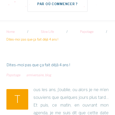
PAR OÙ COMMENCER ?
Home
/
Slow Life
/
Papotage
/
Dites-moi pas que ça fait déjà 4 ans !
Dites-moi pas que ça fait déjà 4 ans !
Papotage
anniversaire
,
blog
ous les ans, j’oublie, ou alors je ne m’en
T
souviens que quelques jours plus tard…
Et puis, ce matin, en ouvrant mon
agenda, je me suis dit que cette date