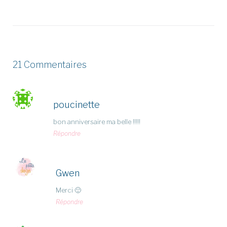
21 Commentaires
poucinette
bon anniversaire ma belle !!!!!
Répondre
Gwen
Merci 🙂
Répondre