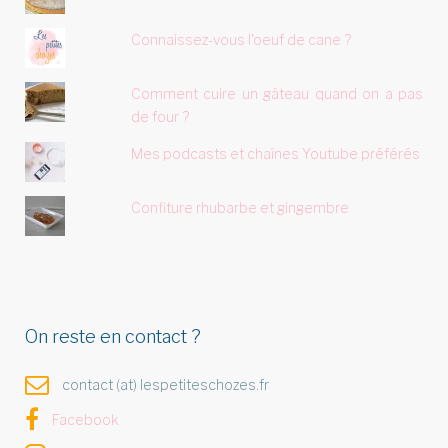
Connaissez-vous l'oeuf de cane ?
Comment cuire un gâteau quand on a pas
de four ?
Mes podcasts et chaînes Youtube préférés
Confiture rhubarbe et gingembre
On reste en contact ?
contact (at) lespetiteschozes.fr
Facebook