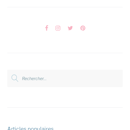
Facebook
Instagram
Twitter
Pinterest
Rechercher
:
Articles populaires