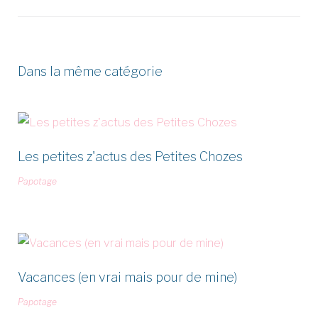
Dans la même catégorie
Les petites z'actus des Petites Chozes
Papotage
Vacances (en vrai mais pour de mine)
Papotage