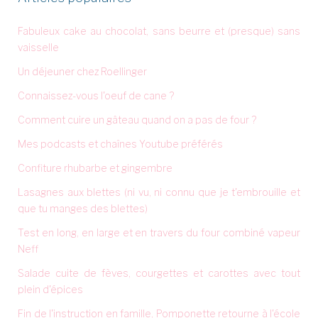
Fabuleux cake au chocolat, sans beurre et (presque) sans
vaisselle
Un déjeuner chez Roellinger
Connaissez-vous l'oeuf de cane ?
Comment cuire un gâteau quand on a pas de four ?
Mes podcasts et chaînes Youtube préférés
Confiture rhubarbe et gingembre
Lasagnes aux blettes (ni vu, ni connu que je t'embrouille et
que tu manges des blettes)
Test en long, en large et en travers du four combiné vapeur
Neff
Salade cuite de fèves, courgettes et carottes avec tout
plein d'épices
Fin de l'instruction en famille, Pomponette retourne à l'école