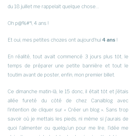
du 18 juillet me rappelait quelque chose…
Oh p@%#*!, 4 ans !
Et oui, mes petites chozes ont aujourd’hui
4 ans
!
En réalité, tout avait commencé 3 jours plus tôt, le
temps de préparer une petite bannière et tout le
toutim avant de poster, enfin, mon premier billet.
Ce dimanche matin-là, le 15 donc, il était tôt et j’étais
allée fureté du côté de chez Canalblog avec
l’intention de cliquer sur « Créer un blog ». Sans trop
savoir où je mettais les pieds, ni même si j’aurais de
quoi l’alimenter ou quelqu’un pour me lire, l’idée me