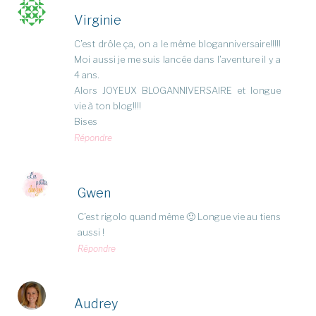
Virginie
C’est drôle ça, on a le même bloganniversaire!!!!!
Moi aussi je me suis lancée dans l’aventure il y a
4 ans.
Alors JOYEUX BLOGANNIVERSAIRE et longue
vie à ton blog!!!!
Bises
Répondre
Gwen
C’est rigolo quand même 🙂 Longue vie au tiens
aussi !
Répondre
Audrey