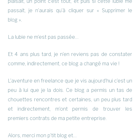
plaisait, un point c’est tout, et puis si cette lubie me
passait, je n’aurais qu’à cliquer sur « Supprimer le
blog ».
La lubie ne m’est pas passée…
Et 4 ans plus tard, je n’en reviens pas de constater
comme, indirectement, ce blog a changé ma vie !
L’aventure en freelance que je vis aujourd’hui c’est un
peu à lui que je la dois. Ce blog a permis un tas de
chouettes rencontres et certaines, un peu plus tard
et indirectement, m’ont permis de trouver les
premiers contrats de ma petite entreprise.
Alors, merci mon p’tit blog et…