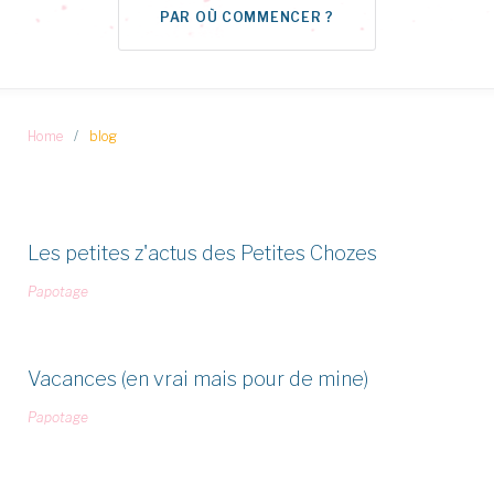
PAR OÙ COMMENCER ?
Home
/
blog
Étiquette :
Les petites z'actus des Petites Chozes
blog
Papotage
Vacances (en vrai mais pour de mine)
Papotage