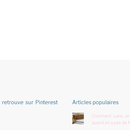
 retrouve sur Pinterest
Articles populaires
Comment cuire un
quand on a pas de f