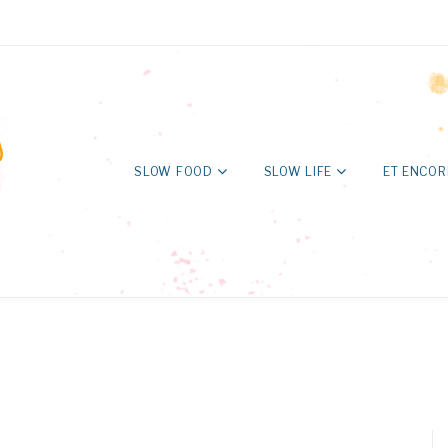
SLOW FOOD
SLOW LIFE
ET ENCOR