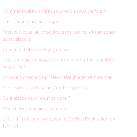
Comment cuire un gâteau quand on a pas de four ?
Un déjeuner chez Roellinger
Fabuleux cake au chocolat, sans beurre et (presque)
sans vaisselle
Confiture rhubarbe et gingembre
Test en long, en large et en travers du four combiné
vapeur Neff
Chasse au trésor de pirates à télécharger et imprimer
Mes podcasts et chaînes Youtube préférés
Connaissez-vous l'oeuf de cane ?
Menu hebdomadaire à imprimer
Ecole à la maison : on passe à 100% à l'instruction en
famille !