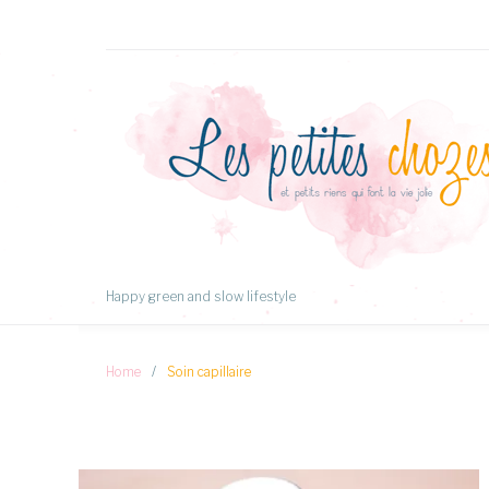
Aller
au
Contenu
Happy green and slow lifestyle
Home
/
Soin capillaire