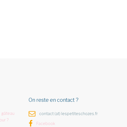
On reste en contact ?
 gâteau
contact (at) lespetiteschozes.fr
our ?
Facebook