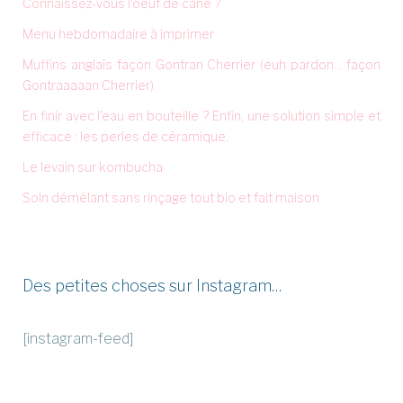
Connaissez-vous l'oeuf de cane ?
Menu hebdomadaire à imprimer
Muffins anglais façon Gontran Cherrier (euh pardon... façon
Gontraaaaan Cherrier)
En finir avec l'eau en bouteille ? Enfin, une solution simple et
efficace : les perles de céramique.
Le levain sur kombucha
Soin démêlant sans rinçage tout bio et fait maison
Des petites choses sur Instagram…
[instagram-feed]