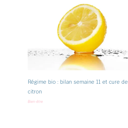
Étiquette :
cure
Régime bio : bilan semaine 11 et cure de
citron
Bien-être