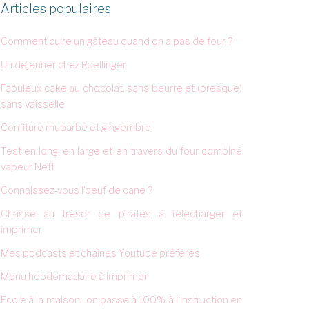
Articles populaires
Comment cuire un gâteau quand on a pas de four ?
Un déjeuner chez Roellinger
Fabuleux cake au chocolat, sans beurre et (presque)
sans vaisselle
Confiture rhubarbe et gingembre
Test en long, en large et en travers du four combiné
vapeur Neff
Connaissez-vous l'oeuf de cane ?
Chasse au trésor de pirates à télécharger et
imprimer
Mes podcasts et chaînes Youtube préférés
Menu hebdomadaire à imprimer
Ecole à la maison : on passe à 100% à l'instruction en