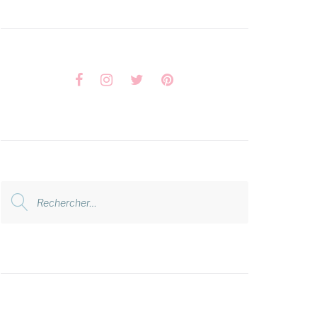
Facebook
Instagram
Twitter
Pinterest
Rechercher
: