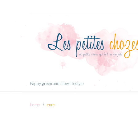
Aller
au
Contenu
Happy green and slow lifestyle
Home
/
cure