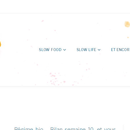
SLOW FOOD
SLOW LIFE
ET ENCOR
Régime bio - Bilan semaine 10, et vous