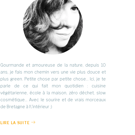
Gourmande et amoureuse de la nature, depuis 10
ans, je fais mon chemin vers une vie plus douce et
plus green. Petite chose par petite chose... Ici, je te
parle de ce qui fait mon quotidien : cuisine
végétarienne, école à la maison, zéro déchet, slow
cosmétique... Avec le sourire et de vrais morceaux
de Bretagne à l\'intérieur ;)
LIRE LA SUITE