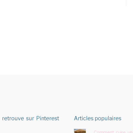
 retrouve sur Pinterest
Articles populaires
Comment cuire un