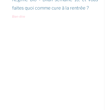
faites quoi comme cure à la rentrée ?
Bien-être