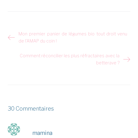
Navigation
Mon premier panier de légumes bio tout droit venu
de
de l'AMAP du coin !
l’article
Comment réconcilier les plus réfractaires avec la
betterave ?
30 Commentaires
mamina