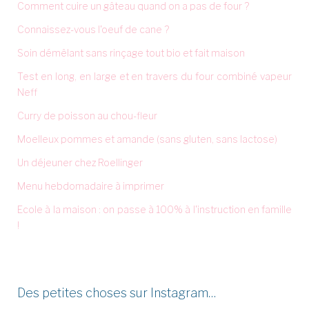
Comment cuire un gâteau quand on a pas de four ?
Connaissez-vous l'oeuf de cane ?
Soin démêlant sans rinçage tout bio et fait maison
Test en long, en large et en travers du four combiné vapeur
Neff
Curry de poisson au chou-fleur
Moelleux pommes et amande (sans gluten, sans lactose)
Un déjeuner chez Roellinger
Menu hebdomadaire à imprimer
Ecole à la maison : on passe à 100% à l'instruction en famille
!
Des petites choses sur Instagram…