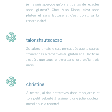
je me suis aperçue qu’on fait de tas de recettes
sans glutent?. Chez Miss Diane, c’est sans
gluten et sans lactose et c’est bon…. va lui
rendre visite!
talonshautscacao
Zut alors … mais je suis persuadée que tu sauras
trouver des alternatives au gluten et au lactose.
J’espère que tous rentrera dans l’ordre d’ici trois
mois.
christine
A tester! j’ai des betteraves dans mon jardin et
ton petit velouté à vraiment une jolie couleur,
merci pour la recette!