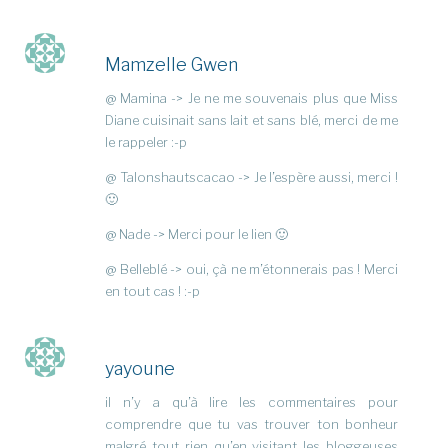
Mamzelle Gwen
@ Mamina -> Je ne me souvenais plus que Miss
Diane cuisinait sans lait et sans blé, merci de me
le rappeler :-p
@ Talonshautscacao -> Je l’espère aussi, merci !
🙂
@ Nade -> Merci pour le lien 🙂
@ Belleblé -> oui, çà ne m’étonnerais pas ! Merci
en tout cas ! :-p
yayoune
il n’y a qu’à lire les commentaires pour
comprendre que tu vas trouver ton bonheur
malgré tout rien qu’en visitant les bloggeuses