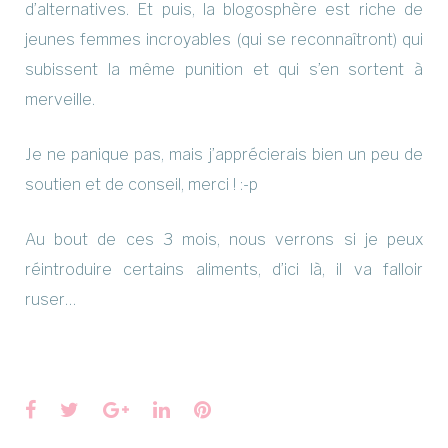
d’alternatives. Et puis, la blogosphère est riche de
jeunes femmes incroyables (qui se reconnaîtront) qui
subissent la même punition et qui s’en sortent à
merveille.
Je ne panique pas, mais j’apprécierais bien un peu de
soutien et de conseil, merci ! :-p
Au bout de ces 3 mois, nous verrons si je peux
réintroduire certains aliments, d’ici là, il va falloir
ruser…
Facebook
Twitter
Google+
LinkedIn
Pinterest