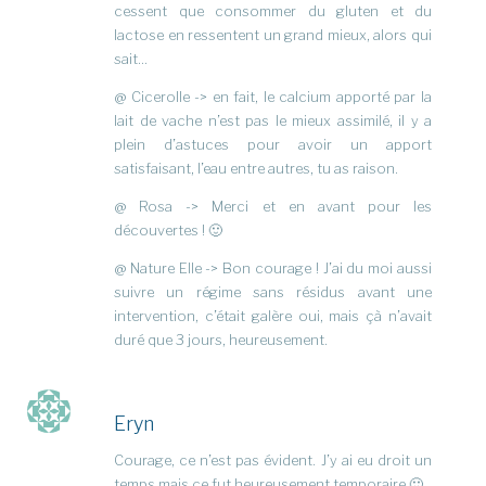
cessent que consommer du gluten et du
lactose en ressentent un grand mieux, alors qui
sait…
@ Cicerolle -> en fait, le calcium apporté par la
lait de vache n’est pas le mieux assimilé, il y a
plein d’astuces pour avoir un apport
satisfaisant, l’eau entre autres, tu as raison.
@ Rosa -> Merci et en avant pour les
découvertes ! 🙂
@ Nature Elle -> Bon courage ! J’ai du moi aussi
suivre un régime sans résidus avant une
intervention, c’était galère oui, mais çà n’avait
duré que 3 jours, heureusement.
Eryn
Courage, ce n’est pas évident. J’y ai eu droit un
temps mais ce fut heureusement temporaire 🙂