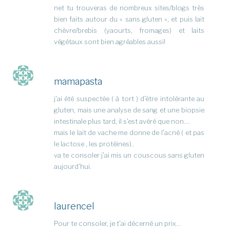
net tu trouveras de nombreux sites/blogs très
bien faits autour du « sans gluten », et puis lait
chèvre/brebis (yaourts, fromages) et laits
végétaux sont bien agréables aussi!
mamapasta
j’ai été suspectée ( à tort ) d’être intolérante au
gluten, mais une analyse de sang et une biopsie
intestinale plus tard, il s’est avéré que non….
mais le lait de vache me donne de l’acné ( et pas
le lactose , les protéines)..
va te consoler j’ai mis un couscous sans gluten
aujourd’hui.
laurencel
Pour te consoler, je t’ai décerné un prix…