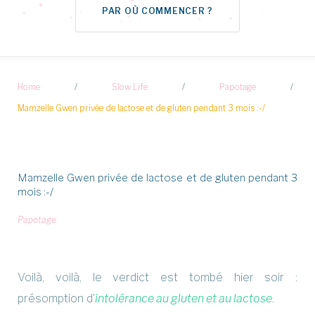
PAR OÙ COMMENCER ?
Home
/
Slow Life
/
Papotage
/
Mamzelle Gwen privée de lactose et de gluten pendant 3 mois :-/
Mamzelle Gwen privée de lactose et de gluten pendant 3
mois :-/
Papotage
Voilà, voilà, le verdict est tombé hier soir :
présomption d’
intolérance au gluten et au lactose
.