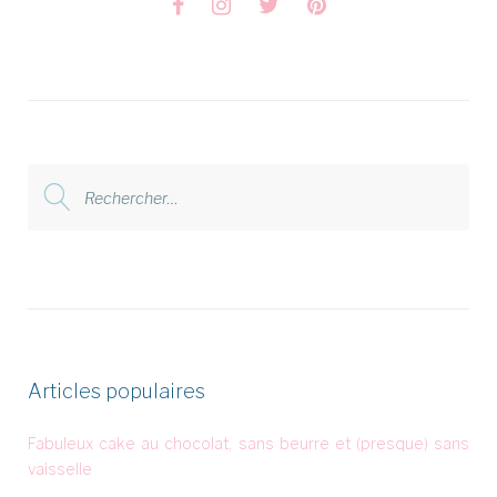
Facebook
Instagram
Twitter
Pinterest
Rechercher
:
Articles populaires
Fabuleux cake au chocolat, sans beurre et (presque) sans
vaisselle