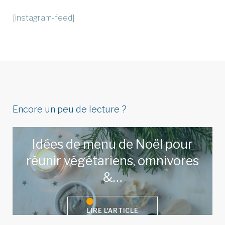
[instagram-feed]
Encore un peu de lecture ?
Idées de menu de Noël pour
réunir végétariens, omnivores
&…
LIRE L'ARTICLE