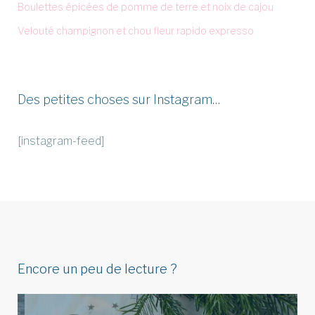
Boulettes épicées de pomme de terre et noix de cajou
Velouté champignon et chou fleur rapido expresso
Des petites choses sur Instagram…
[instagram-feed]
Encore un peu de lecture ?