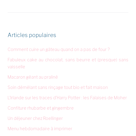
Articles populaires
Comment cuire un gâteau quand on a pas de four ?
Fabuleux cake au chocolat, sans beurre et (presque) sans
vaisselle
Macaron géant au praliné
Soin démêlant sans rinçage tout bio et fait maison
L'Irlande sur les traces d'Harry Potter : les Falaises de Moher
Confiture rhubarbe et gingembre
Un déjeuner chez Roellinger
Menu hebdomadaire à imprimer