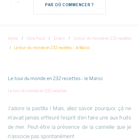
PAR OÙ COMMENCER ?
Home
/
Slow Food
/
Divers
/
Le tour du monde en 232 recettes
/
Le tour du monde en 232 recettes – le Maroc
Le tour du monde en 232 recettes - le Maroc
Le tour du monde en 232 recettes
J’adore la pastilla ! Mais, allez savoir pourquoi, çà ne
m’avait jamais effleuré l’esprit d’en faire une aux fruits
de mer. Peut-être la présence de la cannelle que je
n’associe pas spontanément