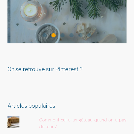
Idées de menu de Noël pour
réunir végétariens, omnivores
&…
On se retrouve sur Pinterest ?
Articles populaires
Comment cuire un gâteau quand on a pas
de four ?