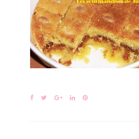
Facebook
Twitter
Google+
LinkedIn
Pinterest