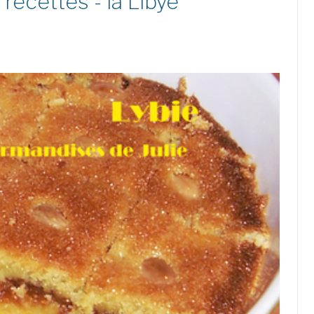
recettes - la Libye