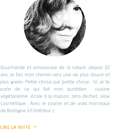
Gourmande et amoureuse de la nature, depuis 10
ans, je fais mon chemin vers une vie plus douce et
plus green. Petite chose par petite chose... Ici, je te
parle de ce qui fait mon quotidien : cuisine
végétarienne, école à la maison, zéro déchet, slow
cosmétique... Avec le sourire et de vrais morceaux
de Bretagne à l\'intérieur ;)
LIRE LA SUITE