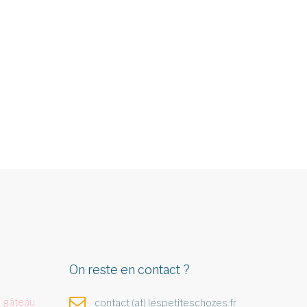
On reste en contact ?
 gâteau
contact (at) lespetiteschozes.fr