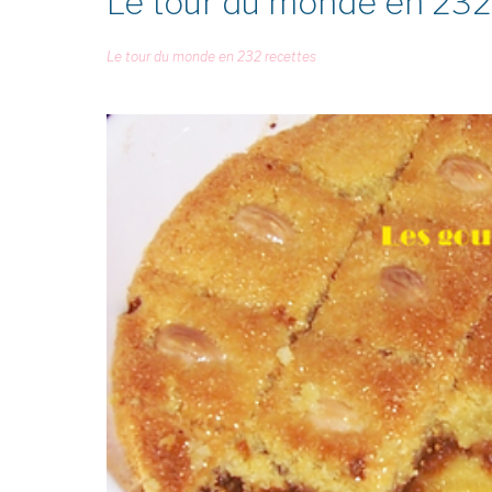
Le tour du monde en 232 
Le tour du monde en 232 recettes