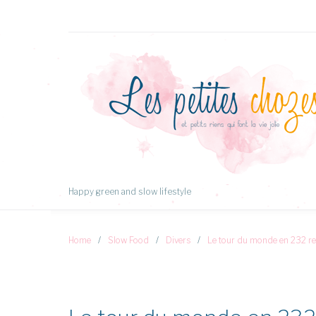
Aller
au
Contenu
Happy green and slow lifestyle
Home
/
Slow Food
/
Divers
/
Le tour du monde en 232 re