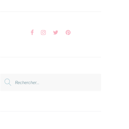
Facebook
Instagram
Twitter
Pinterest
Rechercher
: