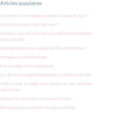
Articles populaires
Comment cuire un gâteau quand on a pas de four ?
Connaissez-vous l'oeuf de cane ?
Fabuleux cake au chocolat, sans beurre et (presque)
sans vaisselle
Soin démêlant sans rinçage tout bio et fait maison
Un déjeuner chez Roellinger
Pain irlandais (Irish soda bread)
Les 10 choses que j'aimerais faire avant mes 40 ans
Test en long, en large et en travers du four combiné
vapeur Neff
Aujourd'hui, une petite princesse a 6 ans...
Mes podcasts et chaînes Youtube préférés