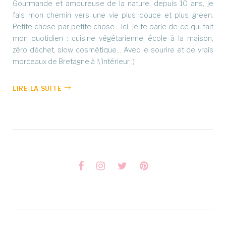
Gourmande et amoureuse de la nature, depuis 10 ans, je
fais mon chemin vers une vie plus douce et plus green.
Petite chose par petite chose... Ici, je te parle de ce qui fait
mon quotidien : cuisine végétarienne, école à la maison,
zéro déchet, slow cosmétique... Avec le sourire et de vrais
morceaux de Bretagne à l\'intérieur ;)
LIRE LA SUITE
Facebook
Instagram
Twitter
Pinterest