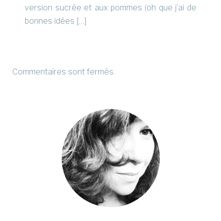
version sucrée et aux pommes (oh que j’ai de
bonnes idées […]
Commentaires sont fermés.