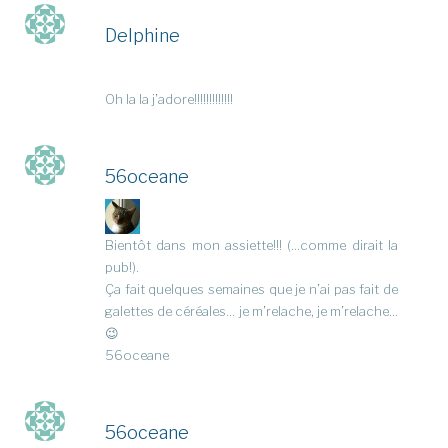
Delphine
Oh la la j’adore!!!!!!!!!!!!!
56oceane
Bientôt dans mon assiette!!! (…comme dirait la
pub!).
Ça fait quelques semaines que je n’ai pas fait de
galettes de céréales… je m’relache, je m’relache…
😉
56oceane
56oceane