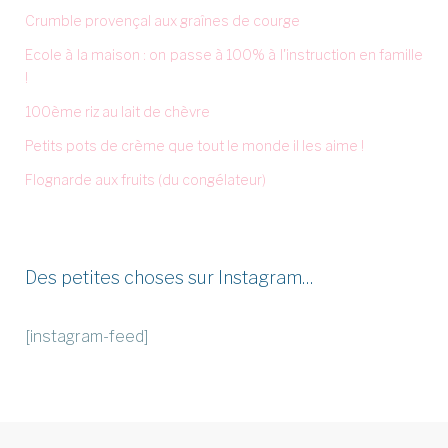
Crumble provençal aux graînes de courge
Ecole à la maison : on passe à 100% à l'instruction en famille
!
100ème riz au lait de chèvre
Petits pots de crème que tout le monde il les aime !
Flognarde aux fruits (du congélateur)
Des petites choses sur Instagram…
[instagram-feed]