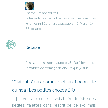
Essayé… et approuvé!!!
Je les ai faites ce midi et les ai servies avec des
légumes grillés: on a beaucoup aimé! Merci! 😉
56oceane
Rétaise
Ces galettes sont superbes! Parfaites pour
l’amatrice de fromage de chèvre que je suis…
"Clafoutis" aux pommes et aux flocons de
quinoa | Les petites chozes BIO
[…] je vous explique. J’avais l’idée de faire des
petites galettes dans l’esprit de celle-ci mais