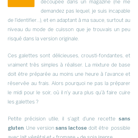
découpée dans un magazine (ne me
demandez pas lequel, je suis incapable
de l’identifier…), et en adaptant à ma sauce, surtout au
niveau du mode de cuisson que je trouvais un peu
risqué dans la version originale.
Ces galettes sont délicieuses, crousti-fondantes, et
vraiment très simples à réaliser. La mixture de base
doit être préparée au moins une heure à l’avance et
réservée au frais. Alors pourquoi ne pas la préparer
le midi pour le soir, où il n’y aura plus qu’à faire cuire
les galettes ?
Petite précision utile, il s’agit d’une recette
sans
gluten
. Une version
sans lactose
doit être possible
avec lait végétal et « fromage » de soja (genre