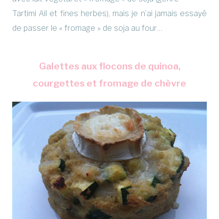
Tartimi Ail et fines herbes), mais je n’ai jamais essayé
de passer le « fromage » de soja au four…
Galettes aux flocons de quinoa,
courgettes et fromage de chèvre