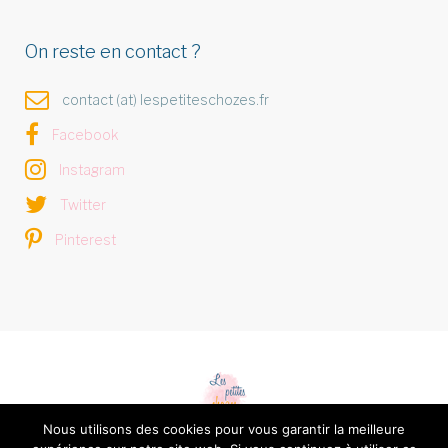
On reste en contact ?
contact (at) lespetiteschozes.fr
Facebook
Instagram
Twitter
Pinterest
Nous utilisons des cookies pour vous garantir la meilleure