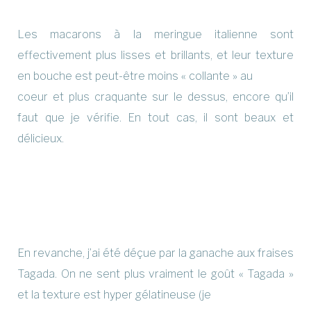
Les macarons à la meringue italienne sont
effectivement plus lisses et brillants, et leur texture
en bouche est peut-être moins « collante » au
coeur et plus craquante sur le dessus, encore qu’il
faut que je vérifie. En tout cas, il sont beaux et
délicieux.
En revanche, j’ai été déçue par la ganache aux fraises
Tagada. On ne sent plus vraiment le goût « Tagada »
et la texture est hyper gélatineuse (je