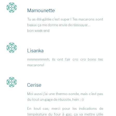
Mamounette
Tu as été gâtée c’est super ! Tes macarons sont
beaux ça me donne envie de réessayer…
bon week-end
Lisanka
mmmmmmmh, ils ont l’air cro cro bons tes
macarons!
Cerise
Moi aussi j’ai une thermo-sonde, mais c’est pas
du tout un gage de réussite, hein ;-))
En tout cas, merci pour les indications de
température du four à gaz, ça va mettre utile