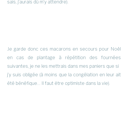
sais, j’aurais dû m’y attendre).
Je garde donc ces macarons en secours pour Noël
en cas de plantage à répétition des fournées
suivantes, je ne les mettrais dans mes paniers que si
j’y suis obligée (à moins que la congélation en leur ait
été bénéfique… Il faut être optimiste dans la vie).