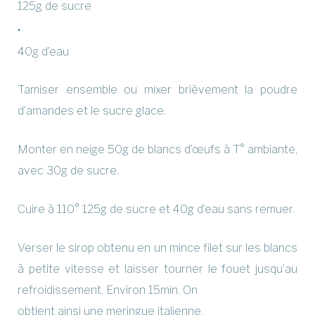
125g de sucre
40g d’eau
Tamiser ensemble ou mixer brièvement la poudre
d’amandes et le sucre glace.
Monter en neige 50g de blancs d’œufs à T° ambiante,
avec 30g de sucre.
Cuire à 110° 125g de sucre et 40g d’eau sans remuer.
Verser le sirop obtenu en un mince filet sur les blancs
à petite vitesse et laisser tourner le fouet jusqu’au
refroidissement. Environ 15min. On
obtient ainsi une meringue italienne.