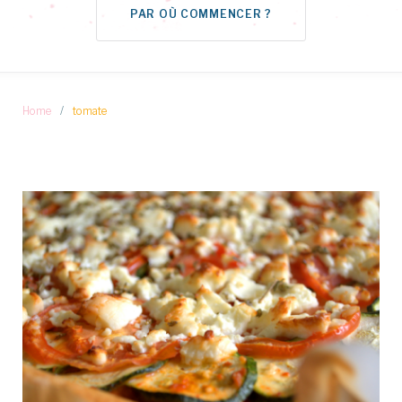
PAR OÙ COMMENCER ?
Home
/
tomate
Étiquette :
tomate