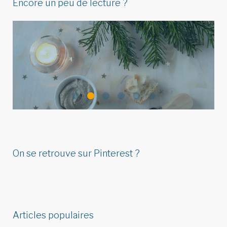
Encore un peu de lecture ?
Idées de menu de Noël pour
réunir végétariens, omnivores
&…
LIRE L'ARTICLE
On se retrouve sur Pinterest ?
Articles populaires