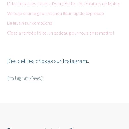
L'Irlande sur les traces d'Harry Potter : les Falaises de Moher
Velouté champignon et chou fleur rapido expresso
Le levain sur kombucha
C'est la rentrée ! Vite, un cadeau pour nous en remettre !
Des petites choses sur Instagram…
[instagram-feed]