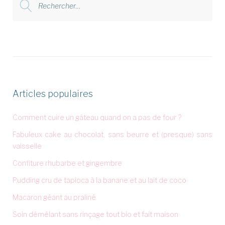
:
Articles populaires
Comment cuire un gâteau quand on a pas de four ?
Fabuleux cake au chocolat, sans beurre et (presque) sans
vaisselle
Confiture rhubarbe et gingembre
Pudding cru de tapioca à la banane et au lait de coco
Macaron géant au praliné
Soin démêlant sans rinçage tout bio et fait maison