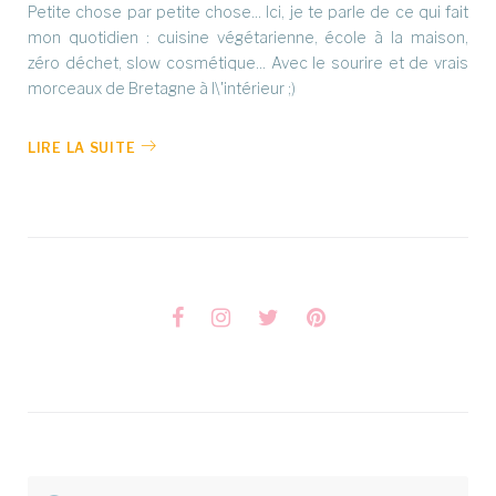
Petite chose par petite chose... Ici, je te parle de ce qui fait
mon quotidien : cuisine végétarienne, école à la maison,
zéro déchet, slow cosmétique... Avec le sourire et de vrais
morceaux de Bretagne à l\'intérieur ;)
LIRE LA SUITE
Facebook
Instagram
Twitter
Pinterest
Rechercher