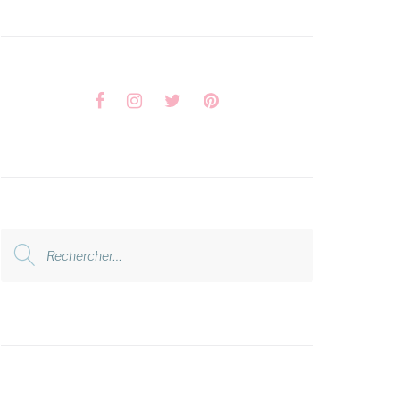
Facebook
Instagram
Twitter
Pinterest
Rechercher
: