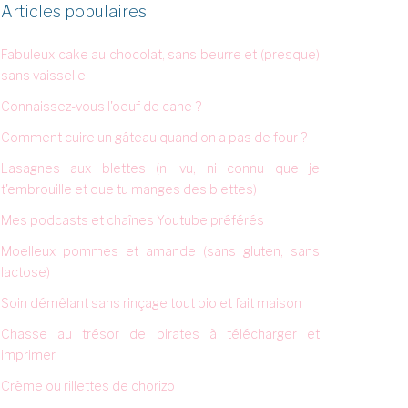
Articles populaires
Fabuleux cake au chocolat, sans beurre et (presque)
sans vaisselle
Connaissez-vous l'oeuf de cane ?
Comment cuire un gâteau quand on a pas de four ?
Lasagnes aux blettes (ni vu, ni connu que je
t'embrouille et que tu manges des blettes)
Mes podcasts et chaînes Youtube préférés
Moelleux pommes et amande (sans gluten, sans
lactose)
Soin démêlant sans rinçage tout bio et fait maison
Chasse au trésor de pirates à télécharger et
imprimer
Crème ou rillettes de chorizo