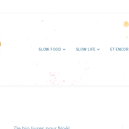
SLOW FOOD
SLOW LIFE
ET ENCOR
De bio livres pour Noël