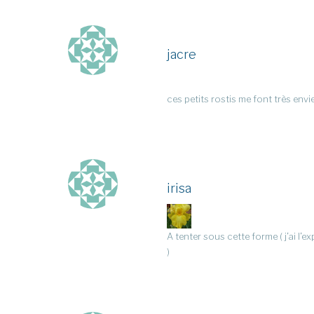
jacre
ces petits rostis me font très env
irisa
A tenter sous cette forme ( j’ai l’
)