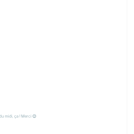
u midi, ça ! Merci 😉