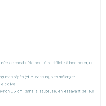
urée de cacahuète peut être difficile à incorporer, un
légumes râpés (cf. ci-dessus), bien mélanger.
e d’olive.
viron 1,5 cm) dans la sauteuse, en essayant de leur