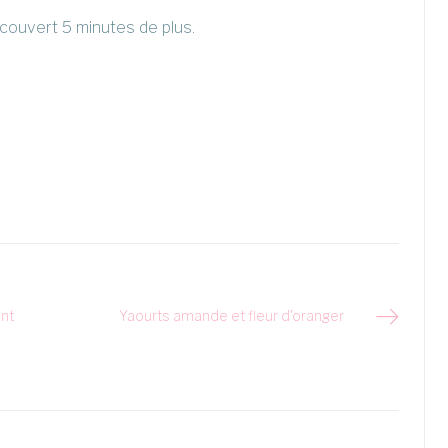
 couvert 5 minutes de plus.
nt
Yaourts amande et fleur d'oranger