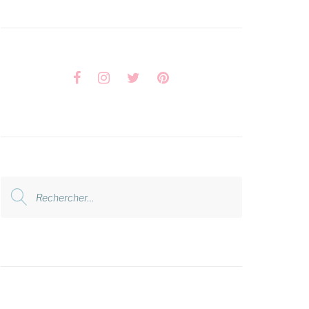
Facebook
Instagram
Twitter
Pinterest
Rechercher
: