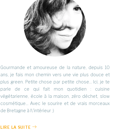
Gourmande et amoureuse de la nature, depuis 10
ans, je fais mon chemin vers une vie plus douce et
plus green. Petite chose par petite chose... Ici, je te
parle de ce qui fait mon quotidien : cuisine
végétarienne, école à la maison, zéro déchet, slow
cosmétique... Avec le sourire et de vrais morceaux
de Bretagne à l\'intérieur ;)
LIRE LA SUITE