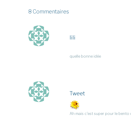
8 Commentaires
lili
quelle bonne idée
Tweet
Ah mais c’est super pour le bento d