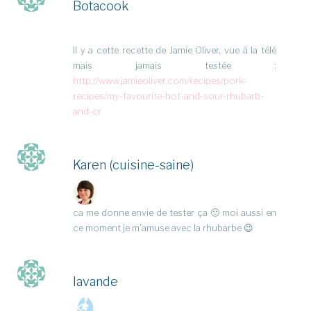
Botacook
Il y a cette recette de Jamie Oliver, vue à la télé
mais jamais testée :
http://www.jamieoliver.com/recipes/pork-
recipes/my-favourite-hot-and-sour-rhubarb-
and-cr
Karen (cuisine-saine)
ca me donne envie de tester ça 🙂 moi aussi en
ce moment je m’amuse avec la rhubarbe 😉
lavande