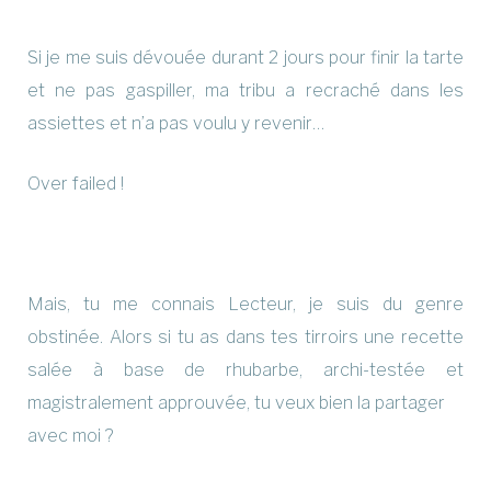
Si je me suis dévouée durant 2 jours pour finir la tarte
et ne pas gaspiller, ma tribu a recraché dans les
assiettes et n’a pas voulu y revenir…
Over failed !
Mais, tu me connais Lecteur, je suis du genre
obstinée. Alors si tu as dans tes tirroirs une recette
salée à base de rhubarbe, archi-testée et
magistralement approuvée, tu veux bien la partager
avec moi ?