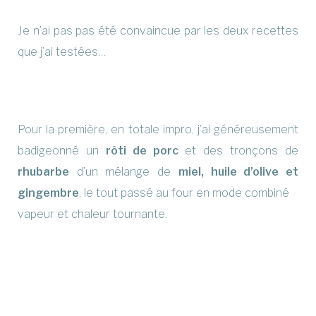
Je n’ai pas pas été convaincue par les deux recettes
que j’ai testées…
Pour la première, en totale impro, j’ai généreusement
badigeonné un
rôti de porc
et des tronçons de
rhubarbe
d’un mélange de
miel, huile d’olive et
gingembre
, le tout passé au four en mode combiné
vapeur et chaleur tournante.