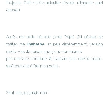
toujours. Cette note acidulée réveille n’importe quel
dessert.
Après ma belle récolte (chez Papa), j’ai décidé de
traiter ma
rhubarbe
un peu différemment, version
salée. Pas de raison que çà ne fonctionne
pas dans ce contexte là, d’autant plus que le sucré-
salé est tout à fait mon dada…
Sauf que, oui, mais non !