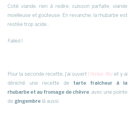
Coté viande, rien à redire, cuisson parfaite, viande
moelleuse et goûteuse. En revanche, la rhubarbe est
restée trop acide…
Failed !
Pour la seconde recette, j’ai ouvert
l’Atelier Bio
et y ai
déniché une recette de
t
arte fraîcheur à la
rhubarbe et au fromage de chèvre
, avec une pointe
de
gingembre
là aussi.