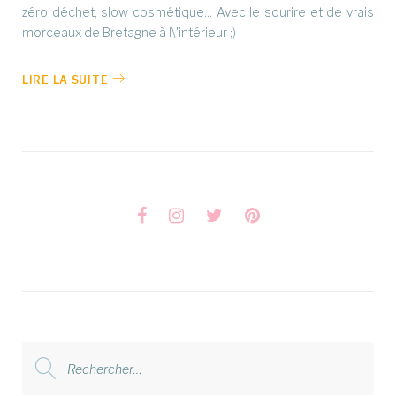
zéro déchet, slow cosmétique... Avec le sourire et de vrais
morceaux de Bretagne à l\'intérieur ;)
LIRE LA SUITE
Facebook
Instagram
Twitter
Pinterest
Rechercher
: