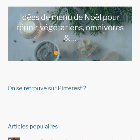
Idées de menu de Noël pour
réunir végétariens, omnivores
&…
LIRE L'ARTICLE
On se retrouve sur Pinterest ?
Articles populaires