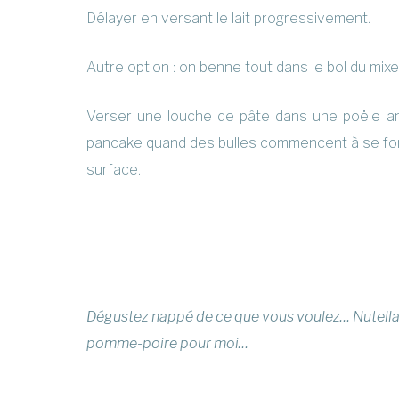
Délayer en versant le lait progressivement.
Autre option : on benne tout dans le bol du mix
Verser une louche de pâte dans une poële ant
pancake quand des bulles commencent à se fo
surface.
Dégustez nappé de ce que vous voulez… Nutell
pomme-poire pour moi…