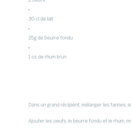
30 cl de lait
25g de beurre fondu
1 cs de rhum brun
Dans un grand récipient, mélanger les farines, les
Ajouter les oeufs, le beurre fondu et le rhum, m