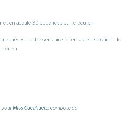
er et on appuie 30 secondes sur le bouton.
i-adhésive et laisser cuire à feu doux. Retourner le
rmer en
a pour
Miss Cacahuète
, compote de