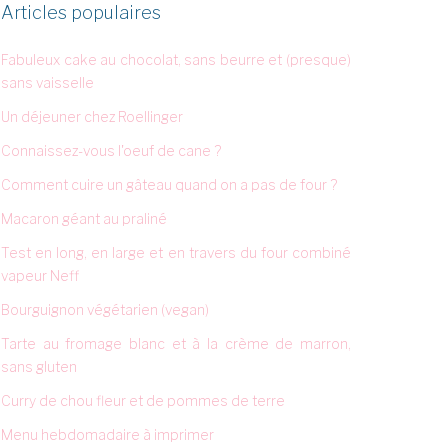
Articles populaires
Fabuleux cake au chocolat, sans beurre et (presque)
sans vaisselle
Un déjeuner chez Roellinger
Connaissez-vous l'oeuf de cane ?
Comment cuire un gâteau quand on a pas de four ?
Macaron géant au praliné
Test en long, en large et en travers du four combiné
vapeur Neff
Bourguignon végétarien (vegan)
Tarte au fromage blanc et à la crème de marron,
sans gluten
Curry de chou fleur et de pommes de terre
Menu hebdomadaire à imprimer