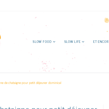
SLOW FOOD
SLOW LIFE
ET ENCOR
ine de chataigne pour petit déjeuner dominical