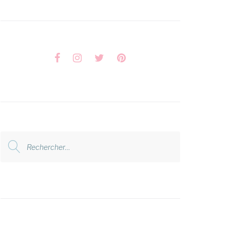
Facebook
Instagram
Twitter
Pinterest
Rechercher
: