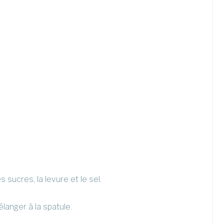
 sucres, la levure et le sel.
élanger à la spatule.