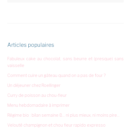
Articles populaires
Fabuleux cake au chocolat, sans beurre et (presque) sans
vaisselle
Comment cuire un gâteau quand on a pas de four ?
Un déjeuner chez Roellinger
Curry de poisson au chou-fleur
Menu hebdomadaire à imprimer
Régime bio : bilan semaine 8... ni plus mieux, ni moins pire...
Velouté champignon et chou fleur rapido expresso