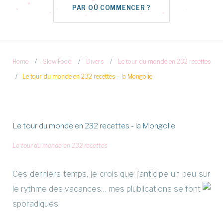
PAR OÙ COMMENCER ?
Home
/
Slow Food
/
Divers
/
Le tour du monde en 232 recettes
/
Le tour du monde en 232 recettes – la Mongolie
Le tour du monde en 232 recettes - la Mongolie
Le tour du monde en 232 recettes
Ces derniers temps, je crois que j’anticipe un peu sur
le rythme des vacances… mes plublications se font
sporadiques.