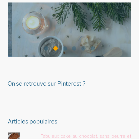
Idées de menu de Noël pour
u
réunir végétariens, omnivores
&…
On se retrouve sur Pinterest ?
Articles populaires
Fabuleux cake au chocolat, sans beurre et