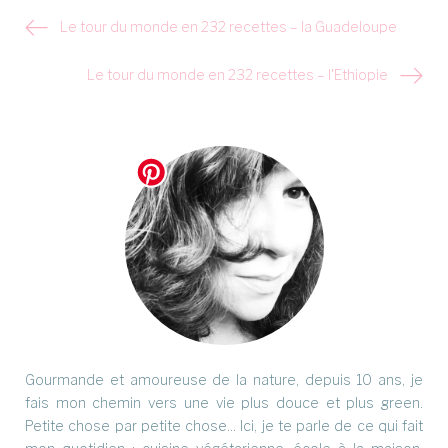
Navigation
Le tour du monde en 232 recettes – la Guadeloupe
de
l’article
Le tour du monde en 232 recettes – l'Ethiopie
Gourmande et amoureuse de la nature, depuis 10 ans, je
fais mon chemin vers une vie plus douce et plus green.
Petite chose par petite chose... Ici, je te parle de ce qui fait