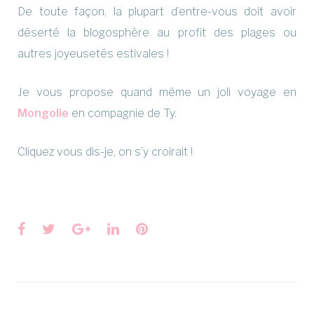
De toute façon, la plupart d’entre-vous doit avoir
déserté la blogosphère au profit des plages ou
autres joyeusetés estivales !
Je vous propose quand même un joli voyage en
Mongolie
en compagnie de Ty.
Cliquez vous dis-je, on s’y croirait !
Facebook
Twitter
Google+
LinkedIn
Pinterest