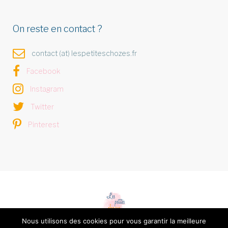
On reste en contact ?
contact (at) lespetiteschozes.fr
Facebook
Instagram
Twitter
Pinterest
Nous utilisons des cookies pour vous garantir la meilleure