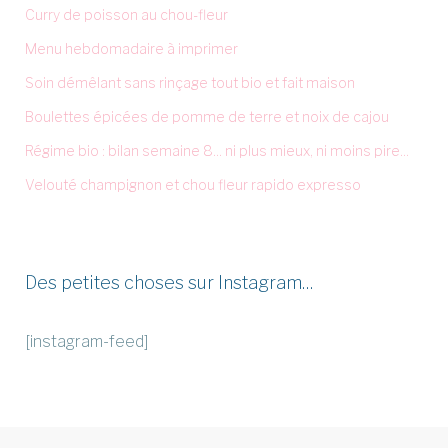
Curry de poisson au chou-fleur
Menu hebdomadaire à imprimer
Soin démêlant sans rinçage tout bio et fait maison
Boulettes épicées de pomme de terre et noix de cajou
Régime bio : bilan semaine 8... ni plus mieux, ni moins pire...
Velouté champignon et chou fleur rapido expresso
Des petites choses sur Instagram…
[instagram-feed]