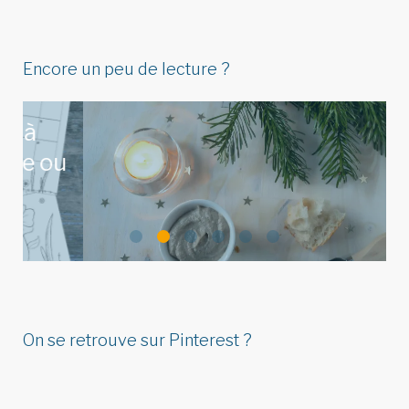
Encore un peu de lecture ?
Idées de menu de Noël pour
u
réunir végétariens, omnivores
&…
On se retrouve sur Pinterest ?