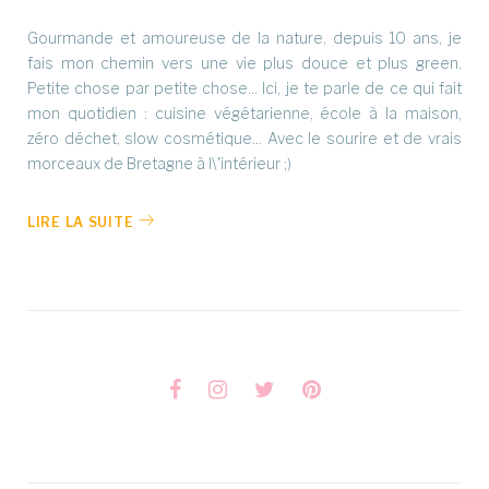
Gourmande et amoureuse de la nature, depuis 10 ans, je
fais mon chemin vers une vie plus douce et plus green.
Petite chose par petite chose... Ici, je te parle de ce qui fait
mon quotidien : cuisine végétarienne, école à la maison,
zéro déchet, slow cosmétique... Avec le sourire et de vrais
morceaux de Bretagne à l\'intérieur ;)
LIRE LA SUITE
Facebook
Instagram
Twitter
Pinterest