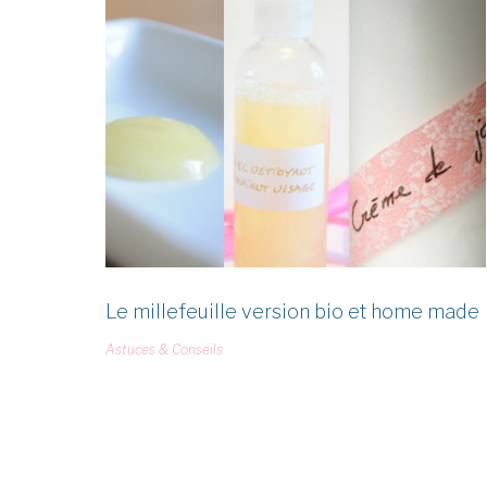
Étiquette :
millefeuille
Le millefeuille version bio et home made
Astuces & Conseils