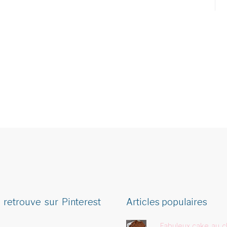
 retrouve sur Pinterest
Articles populaires
Fabuleux cake au c