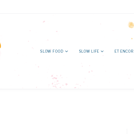
SLOW FOOD
SLOW LIFE
ET ENCOR