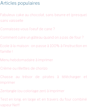
Articles populaires
Fabuleux cake au chocolat, sans beurre et (presque)
sans vaisselle
Connaissez-vous l'oeuf de cane ?
Comment cuire un gâteau quand on a pas de four ?
Ecole à la maison : on passe à 100% à l'instruction en
famille !
Menu hebdomadaire à imprimer
Crème ou rillettes de chorizo
Chasse au trésor de pirates à télécharger et
imprimer
Zentangle (ou coloriage zen) à imprimer
Test en long, en large et en travers du four combiné
vapeur Neff