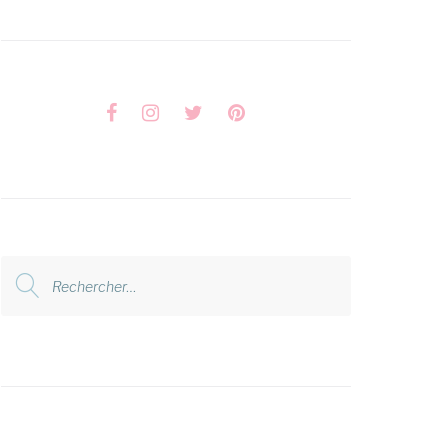
Facebook
Instagram
Twitter
Pinterest
Rechercher
: