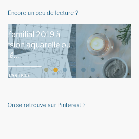
Encore un peu de lecture ?
Idées de menu de Noël pour
u
réunir végétariens, omnivores
&…
On se retrouve sur Pinterest ?