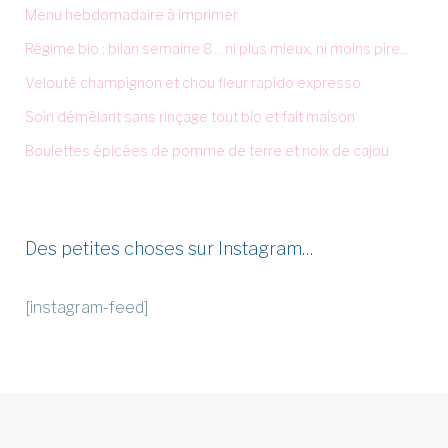
Menu hebdomadaire à imprimer
Régime bio : bilan semaine 8... ni plus mieux, ni moins pire...
Velouté champignon et chou fleur rapido expresso
Soin démêlant sans rinçage tout bio et fait maison
Boulettes épicées de pomme de terre et noix de cajou
Des petites choses sur Instagram…
[instagram-feed]