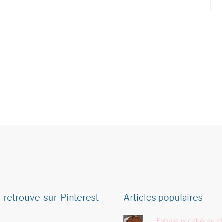
 retrouve sur Pinterest
Articles populaires
Fabuleux cake au c