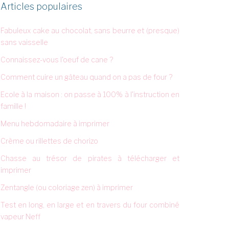
Articles populaires
Fabuleux cake au chocolat, sans beurre et (presque)
sans vaisselle
Connaissez-vous l'oeuf de cane ?
Comment cuire un gâteau quand on a pas de four ?
Ecole à la maison : on passe à 100% à l'instruction en
famille !
Menu hebdomadaire à imprimer
Crème ou rillettes de chorizo
Chasse au trésor de pirates à télécharger et
imprimer
Zentangle (ou coloriage zen) à imprimer
Test en long, en large et en travers du four combiné
vapeur Neff