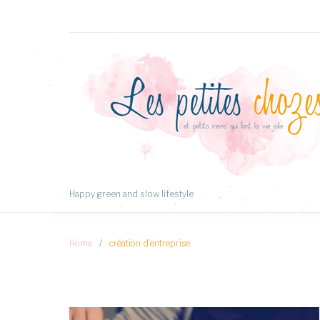
Aller
au
Contenu
Happy green and slow lifestyle
Home
/
création d’entreprise