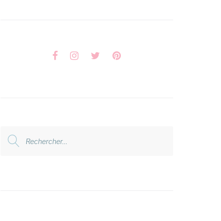
Facebook
Instagram
Twitter
Pinterest
Rechercher
: