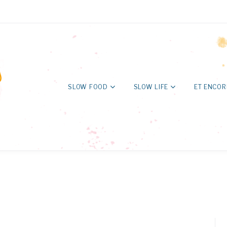
SLOW FOOD
SLOW LIFE
ET ENCOR