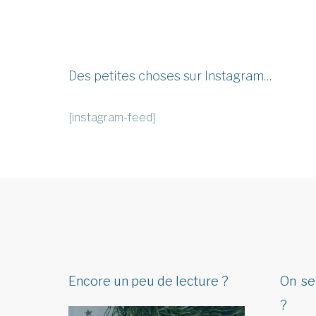
Des petites choses sur Instagram…
[instagram-feed]
Encore un peu de lecture ?
On se
?