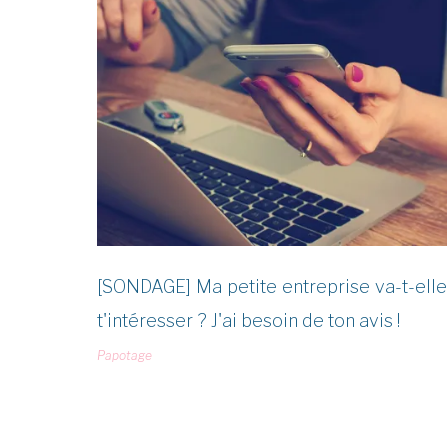
Étiquette :
création
d’entreprise
[SONDAGE] Ma petite entreprise va-t-elle
t'intéresser ? J'ai besoin de ton avis !
Papotage