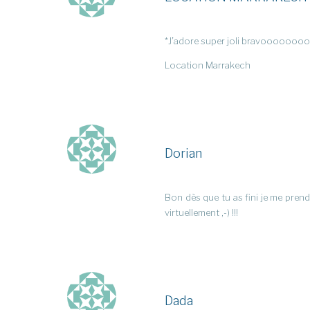
*J’adore super joli bravoooooo
Location Marrakech
Dorian
Bon dès que tu as fini je me pren
virtuellement ,-) !!!
Dada