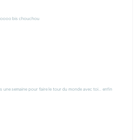
oooooo bis chouchou
ds une semaine pour faire le tour du monde avec toi… enfin