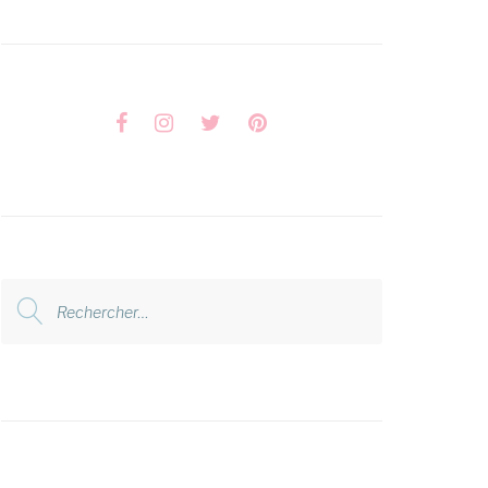
Facebook
Instagram
Twitter
Pinterest
Rechercher
: