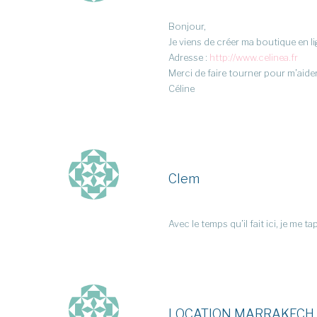
Bonjour,
Je viens de créer ma boutique en l
Adresse :
http://www.celinea.fr
Merci de faire tourner pour m’aide
Céline
Clem
Avec le temps qu’il fait ici, je me 
LOCATION MARRAKECH