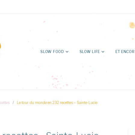
SLOW FOOD
SLOW LIFE
ET ENCOR
cettes
/
Le tour du monde en 232 recettes – Sainte-Lucie