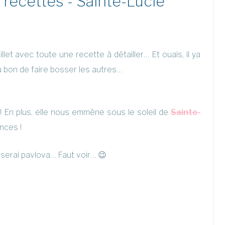
recettes - Sainte-Lucie
llet avec toute une recette à détailler… Et ouais, il ya
u bon de faire bosser les autres…
 ! En plus, elle nous emmène sous le soleil de
Sainte-
nces !
serai pavlova… Faut voir… 😉