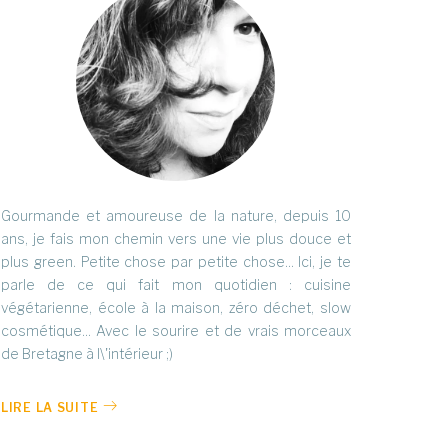
Gourmande et amoureuse de la nature, depuis 10
ans, je fais mon chemin vers une vie plus douce et
plus green. Petite chose par petite chose... Ici, je te
parle de ce qui fait mon quotidien : cuisine
végétarienne, école à la maison, zéro déchet, slow
cosmétique... Avec le sourire et de vrais morceaux
de Bretagne à l\'intérieur ;)
LIRE LA SUITE