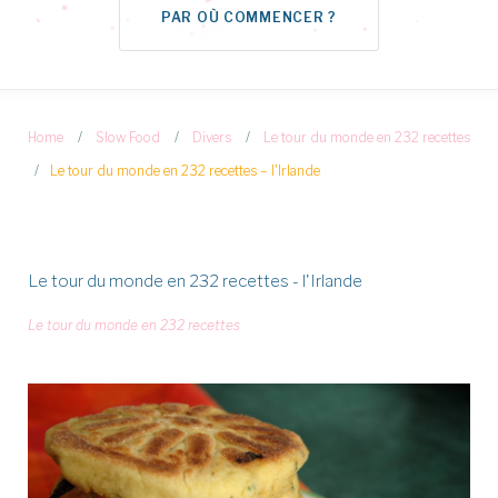
PAR OÙ COMMENCER ?
Home
/
Slow Food
/
Divers
/
Le tour du monde en 232 recettes
/
Le tour du monde en 232 recettes – l'Irlande
Le tour du monde en 232 recettes - l'Irlande
Le tour du monde en 232 recettes