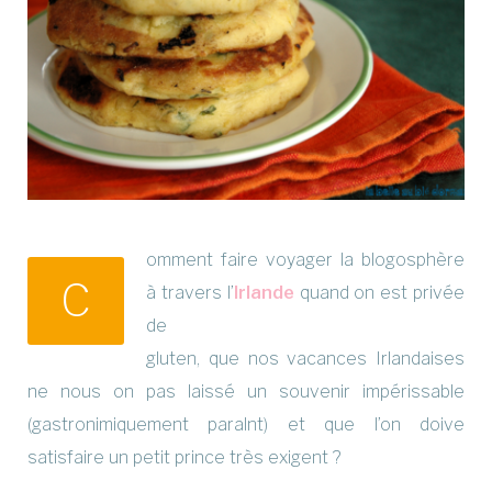
omment faire voyager la blogosphère
C
à travers l’
Irlande
quand on est privée
de
gluten, que nos vacances Irlandaises
ne nous on pas laissé un souvenir impérissable
(gastronimiquement paralnt) et que l’on doive
satisfaire un petit prince très exigent ?