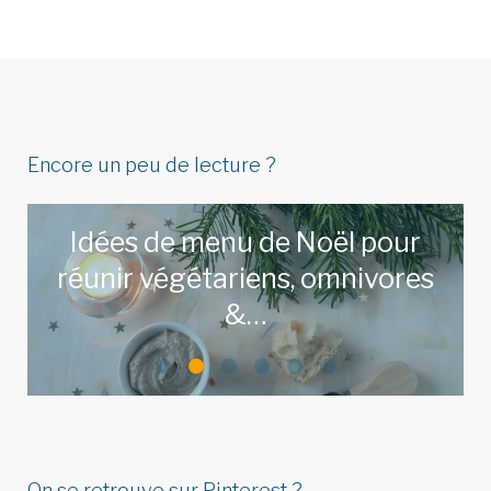
Encore un peu de lecture ?
Idées de menu de Noël pour
réunir végétariens, omnivores
&…
LIRE L'ARTICLE
On se retrouve sur Pinterest ?