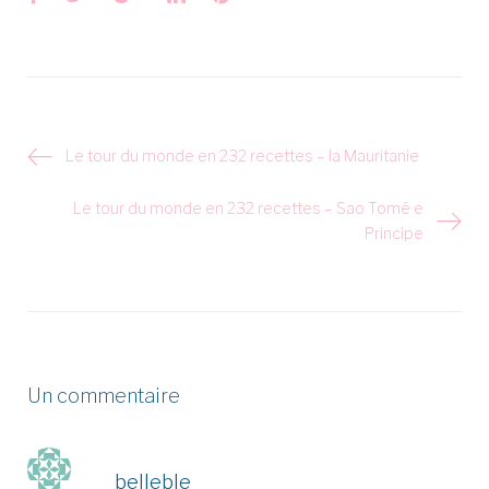
Navigation
Le tour du monde en 232 recettes – la Mauritanie
de
l’article
Le tour du monde en 232 recettes – Sao Tomé e
Principe
Un commentaire
belleble