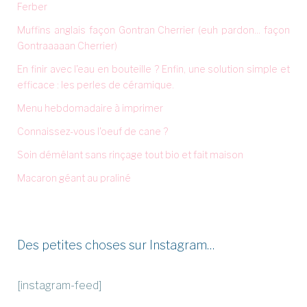
Ferber
Muffins anglais façon Gontran Cherrier (euh pardon... façon
Gontraaaaan Cherrier)
En finir avec l'eau en bouteille ? Enfin, une solution simple et
efficace : les perles de céramique.
Menu hebdomadaire à imprimer
Connaissez-vous l'oeuf de cane ?
Soin démêlant sans rinçage tout bio et fait maison
Macaron géant au praliné
Des petites choses sur Instagram…
[instagram-feed]