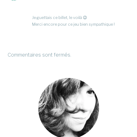
Je guettais ce billet, le voilà 😉
Merci encore pour ce jeu bien sympathique !
Commentaires sont fermés.