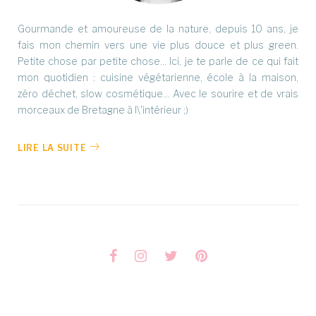
Gourmande et amoureuse de la nature, depuis 10 ans, je
fais mon chemin vers une vie plus douce et plus green.
Petite chose par petite chose... Ici, je te parle de ce qui fait
mon quotidien : cuisine végétarienne, école à la maison,
zéro déchet, slow cosmétique... Avec le sourire et de vrais
morceaux de Bretagne à l\'intérieur ;)
LIRE LA SUITE
Facebook
Instagram
Twitter
Pinterest