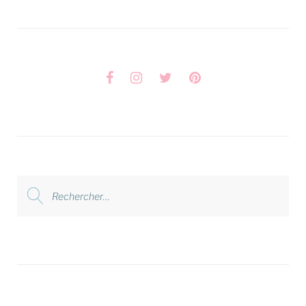
Facebook
Instagram
Twitter
Pinterest
Rechercher
: