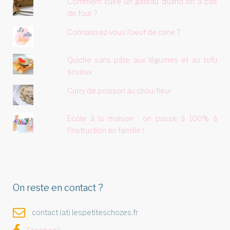
Comment cuire un gâteau quand on a pas
de four ?
Connaissez-vous l'oeuf de cane ?
Quiche sans pâte aux légumes et au tofu
soyeux
Curry de poisson au chou-fleur
Ecole à la maison : on passe à 100% à
l'instruction en famille !
On reste en contact ?
contact (at) lespetiteschozes.fr