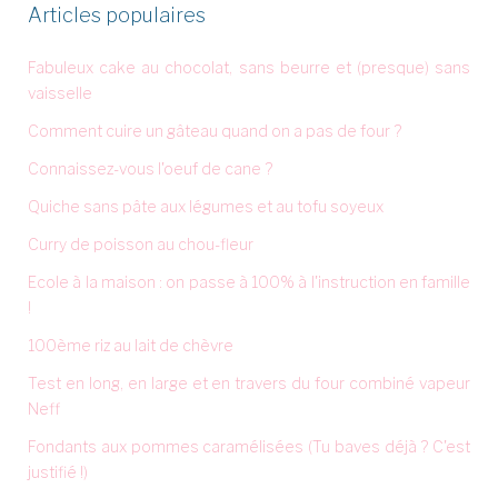
Articles populaires
Fabuleux cake au chocolat, sans beurre et (presque) sans
vaisselle
Comment cuire un gâteau quand on a pas de four ?
Connaissez-vous l'oeuf de cane ?
Quiche sans pâte aux légumes et au tofu soyeux
Curry de poisson au chou-fleur
Ecole à la maison : on passe à 100% à l'instruction en famille
!
100ème riz au lait de chèvre
Test en long, en large et en travers du four combiné vapeur
Neff
Fondants aux pommes caramélisées (Tu baves déjà ? C'est
justifié !)