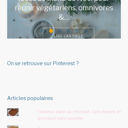
réunir végétariens, omnivores
&…
LIRE L'ARTICLE
On se retrouve sur Pinterest ?
Articles populaires
Fabuleux cake au chocolat, sans beurre et
(presque) sans vaisselle