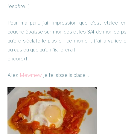
j’espère…).
Pour ma part, j’ai l’impression que c’est étalée en
couche épaisse sur mon dos et les 3/4 de mon corps
qu’elle s’éclate le plus en ce moment (j’ai la varicelle
au cas où quelqu’un l’ignorerait
encore) !
Allez,
Mewmew
, je te laisse la place…