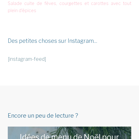
Salade cuite de fèves, courgettes et carottes avec tout
plein d'épices
Des petites choses sur Instagram…
[instagram-feed]
Encore un peu de lecture ?
Idées de menu de Noël pour