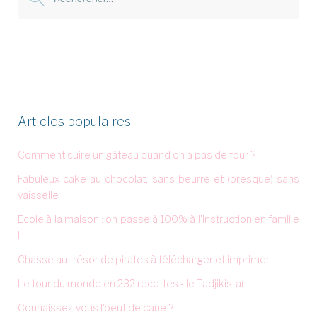
:
Articles populaires
Comment cuire un gâteau quand on a pas de four ?
Fabuleux cake au chocolat, sans beurre et (presque) sans
vaisselle
Ecole à la maison : on passe à 100% à l'instruction en famille
!
Chasse au trésor de pirates à télécharger et imprimer
Le tour du monde en 232 recettes - le Tadjikistan
Connaissez-vous l'oeuf de cane ?