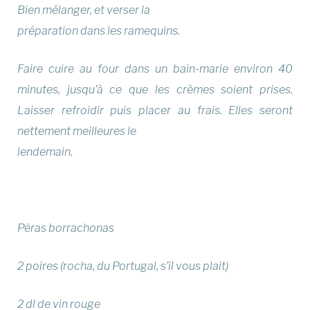
Bien mélanger, et verser la
préparation dans les ramequins.
Faire cuire au four dans un bain-marie environ 40
minutes, jusqu’à ce que les crèmes soient prises.
Laisser refroidir puis placer au frais. Elles seront
nettement meilleures le
lendemain.
Pêras borrachonas
2 poires (rocha, du Portugal, s’il vous plait)
2 dl de vin rouge