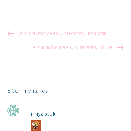
Navigation
Le tour du monde en 232 recettes – la Croatie
de
l’article
Le tour du monde en 232 recettes – Bruneï
8 Commentaires
mayacook