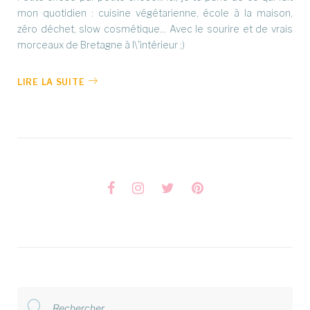
mon quotidien : cuisine végétarienne, école à la maison,
zéro déchet, slow cosmétique... Avec le sourire et de vrais
morceaux de Bretagne à l\'intérieur ;)
LIRE LA SUITE
Facebook
Instagram
Twitter
Pinterest
Rechercher