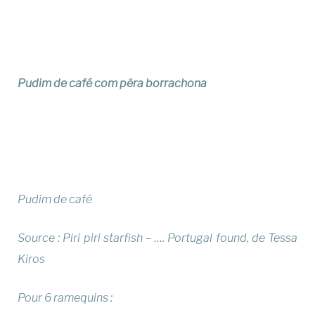
Pudim de café com pêra borrachona
Pudim de café
Source : Piri piri starfish – …. Portugal found, de Tessa
Kiros
Pour 6 ramequins :