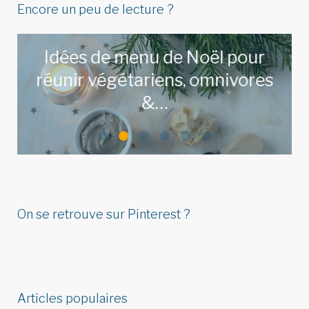
Encore un peu de lecture ?
Idées de menu de Noël pour
réunir végétariens, omnivores
&…
LIRE L'ARTICLE
On se retrouve sur Pinterest ?
Articles populaires