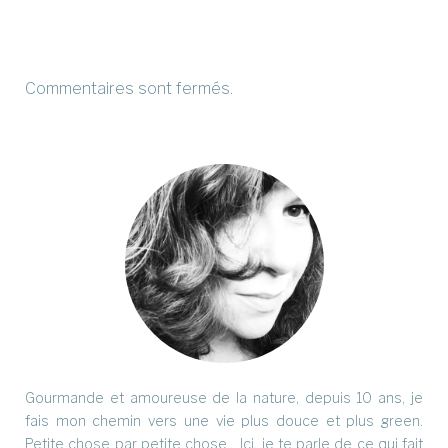
Commentaires sont fermés.
Gourmande et amoureuse de la nature, depuis 10 ans, je
fais mon chemin vers une vie plus douce et plus green.
Petite chose par petite chose... Ici, je te parle de ce qui fait