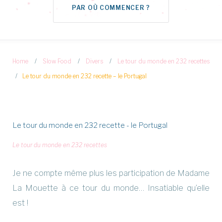
PAR OÙ COMMENCER ?
Home
/
Slow Food
/
Divers
/
Le tour du monde en 232 recettes
/
Le tour du monde en 232 recette – le Portugal
Le tour du monde en 232 recette - le Portugal
Le tour du monde en 232 recettes
Je ne compte même plus les participation de Madame
La Mouette à ce tour du monde… Insatiable qu’elle
est !