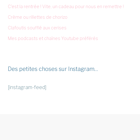
C'est la rentrée ! Vite, un cadeau pour nous en remettre !
Crème ou rillettes de chorizo
Clafoutis soufflé aux cerises
Mes podcasts et chaînes Youtube préférés
Des petites choses sur Instagram…
[instagram-feed]