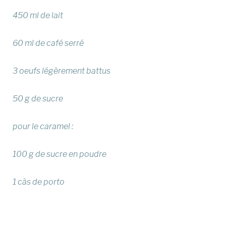
450 ml de lait
60 ml de café serré
3 oeufs légèrement battus
50 g de sucre
pour le caramel :
100 g de sucre en poudre
1 càs de porto