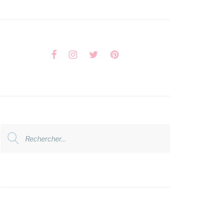
Facebook
Instagram
Twitter
Pinterest
Rechercher
: