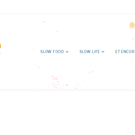
SLOW FOOD
SLOW LIFE
ET ENCOR