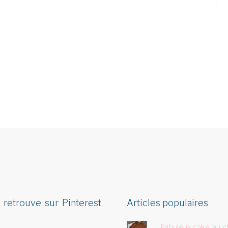
 retrouve sur Pinterest
Articles populaires
Fabuleux cake au c