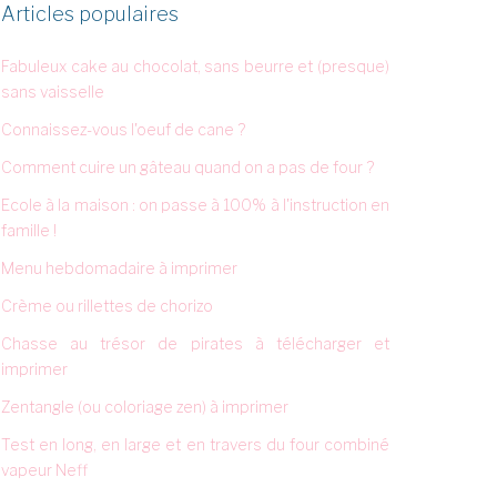
Articles populaires
Fabuleux cake au chocolat, sans beurre et (presque)
sans vaisselle
Connaissez-vous l'oeuf de cane ?
Comment cuire un gâteau quand on a pas de four ?
Ecole à la maison : on passe à 100% à l'instruction en
famille !
Menu hebdomadaire à imprimer
Crème ou rillettes de chorizo
Chasse au trésor de pirates à télécharger et
imprimer
Zentangle (ou coloriage zen) à imprimer
Test en long, en large et en travers du four combiné
vapeur Neff