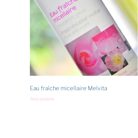
Étiquette :
visage
Eau fraîche micellaire Melvita
Tests produits